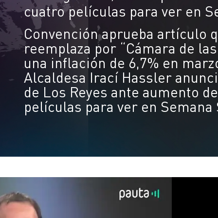
cuatro películas para ver en 
Convención aprueba artículo q
reemplaza por “Cámara de las 
una inflación de 6,7% en marzo
Alcaldesa Irací Hassler anunc
de Los Reyes ante aumento de 
películas para ver en Semana 