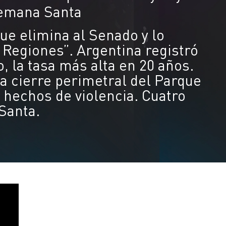
Semana Santa
ue elimina al Senado y lo
Regiones”. Argentina registró
, la tasa más alta en 20 años.
ia cierre perimetral del Parque
hechos de violencia. Cuatro
Santa.