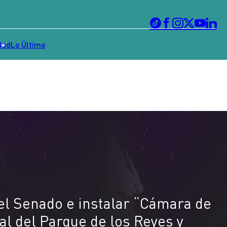
dad
Lo Último
el Senado e instalar “Cámara de
al del Parque de los Reyes y