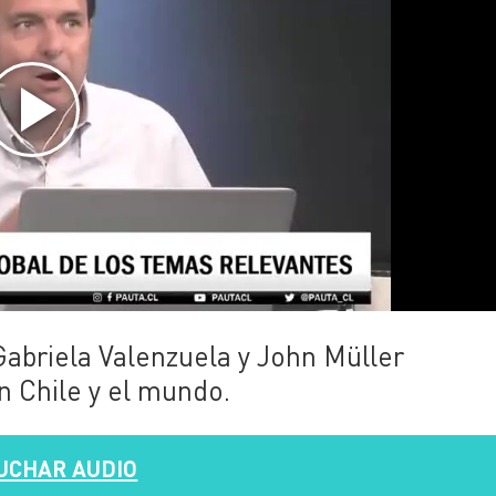
Gabriela Valenzuela y John Müller
n Chile y el mundo.
UCHAR AUDIO