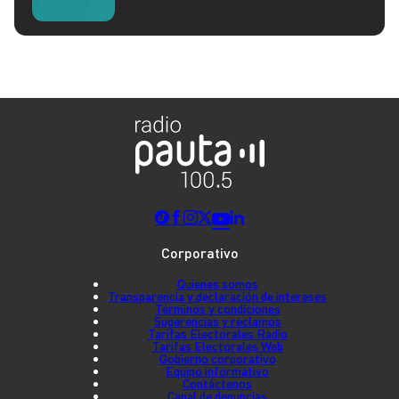
Corporativo
Quienes somos
Transparencia y declaración de intereses
Términos y condiciones
Sugerencias y reclamos
Tarifas Electorales Radio
Tarifas Electorales Web
Gobierno corporativo
Equipo informativo
Contáctenos
Canal de denuncias