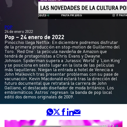
POP
24 de enero 2022
Pop – 24 enero de 2022
Pinocchio llega Netflix: En diciembre podremos disfrutar
de la primera producción en stop-motion de Guillermo del
Toro. ‘Red One’: la película navideña de Amazon que
tendrá de protagonistas a Chris Evans y Dwayne
Johnson. Spiderman supera a ‘Jurassic World’ y ‘Lion King’
y se posiciona en sexto lugar en la lista de las películas
más taquilleras. Niegan la entrada a hotel de Venecia a
John Malkovich tras presentar problemas con su pase de
vacunación. Kevin Macdonald estará tras la dirección del
futuro documental que retratará la carrera de John
Galliano, el destacado diseñador de moda británico. Los
emblemáticos ‘Astros’ regresan: la banda de pop local
editó dos demos originales de 2009.