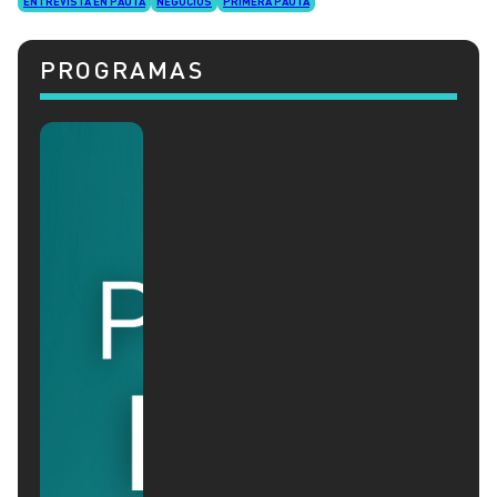
ENTREVISTA EN PAUTA
NEGOCIOS
PRIMERA PAUTA
PROGRAMAS