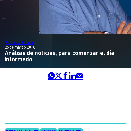
Primera Pauta
26 de marzo 2018
Análisis de noticias, para comenzar el día
informado