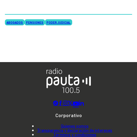
ABOGADOS
PENSIONES
PODER JUDICIAL
Corporativo
Quienes somos
Transparencia y declaración de intereses
Términos y condiciones