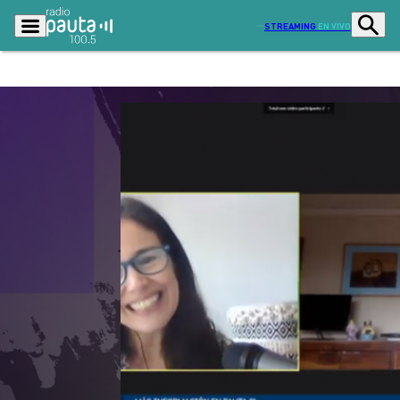
STREAMING
EN VIVO
Podcasts
Programas
Lo Último
Actualidad
Ciudad
Economía
Radio en vivo
Sostenibilidad
Tendencias
Deportes
Entretención y Cultura
Opinión
Dato en Pauta
Señal 2
Contenido Patrocinado