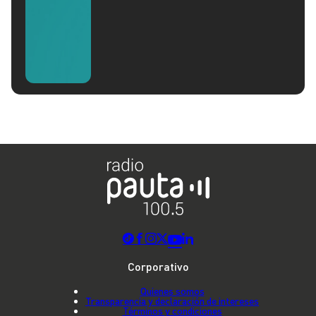
Corporativo
Quienes somos
Transparencia y declaración de intereses
Términos y condiciones