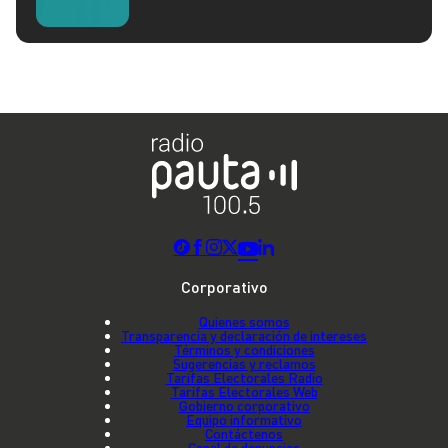
Corporativo
Quienes somos
Transparencia y declaración de intereses
Términos y condiciones
Sugerencias y reclamos
Tarifas Electorales Radio
Tarifas Electorales Web
Gobierno corporativo
Equipo informativo
Contáctenos
Canal de denuncias