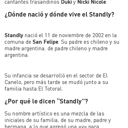
cantantes trasandinos
Duki
y
Nicki Nicole
.
¿Dónde nació y dónde vive el Standly?
Standly
nació el 11 de noviembre de 2002 en la
comuna de
San
Felipe
. Su padre es chileno y su
madre argentina. de padre chileno y madre
argentina.
Su infancia se desarrolló en el sector de El
Canelo, pero más tarde se mudó junto a su
familia hasta El Totoral.
¿Por qué le dicen “Standly”?
Su nombre artístico es una mezcla de las
iniciales de su familia, de su madre, padre y
hermana, a lo que agregó una «y» para