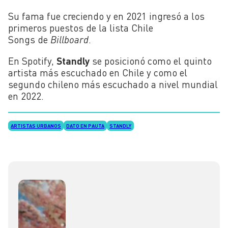
Su fama fue creciendo ​y en 2021 ingresó a los
primeros puestos de la lista Chile
Songs de
Billboard
.
En Spotify,
Standly
se posicionó como el quinto
artista más escuchado en Chile y como el
segundo chileno más escuchado a nivel mundial
en 2022.
ARTISTAS URBANOS
DATO EN PAUTA
STANDLY