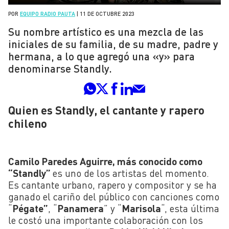
POR
EQUIPO RADIO PAUTA
|
11 DE OCTUBRE 2023
Su nombre artístico es una mezcla de las
iniciales de su familia, de su madre, padre y
hermana, a lo que agregó una «y» para
denominarse Standly.
Quien es Standly, el cantante y rapero
chileno
Camilo Paredes Aguirre, más conocido como
“Standly”
es uno de los artistas del momento.
Es cantante urbano, rapero y compositor y se ha
ganado el cariño del público con canciones como
“
Pégate”
, “
Panamera
” y “
Marisola
“, esta última
le costó una importante colaboración con los