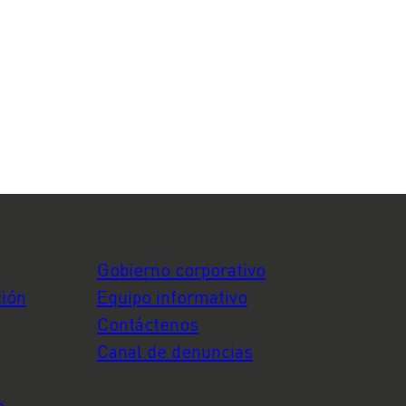
Gobierno corporativo
ción
Equipo informativo
Contáctenos
Canal de denuncias
o