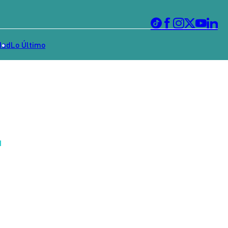
dad
Lo Último