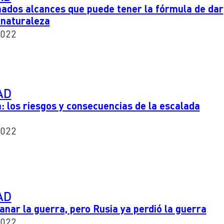
ados alcances que puede tener la fórmula de dar
 naturaleza
2022
AD
: los riesgos y consecuencias de la escalada
2022
AD
anar la guerra, pero Rusia ya perdió la guerra
2022