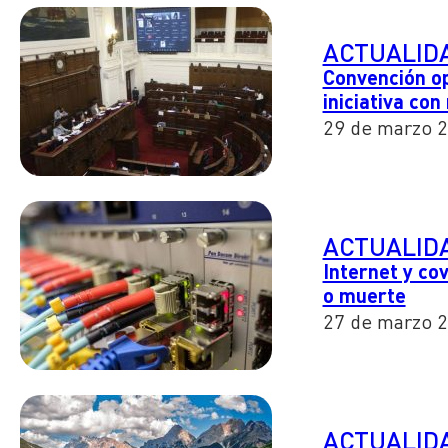
ACTUALID
Convención op
iniciativa co
29 de marzo 
ACTUALID
Internet y co
o muerte
27 de marzo 
ACTUALID