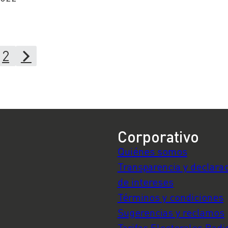
2
Corporativo
Quiénes somos
Transparencia y declara
de intereses
Términos y condiciones
Sugerencias y reclamos
Tarifas Electorales Radi