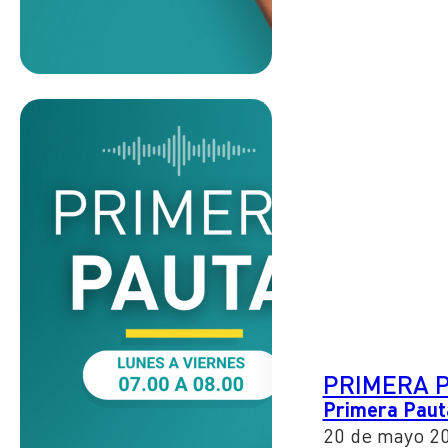
PRIMERA 
Primera Paut
20 de mayo 2