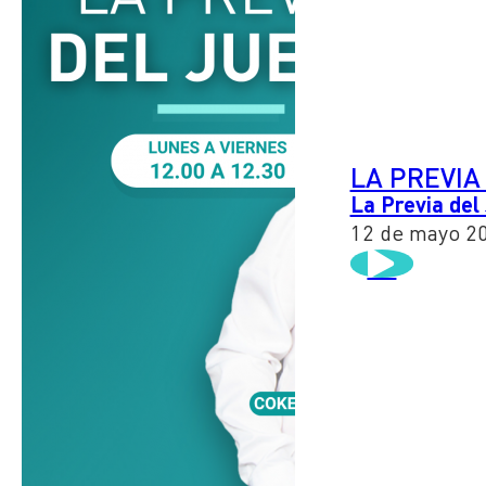
LA PREVIA
La Previa del
12 de mayo 2