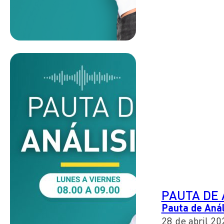
PAUTA DE 
Pauta de Análi
28 de abril 20