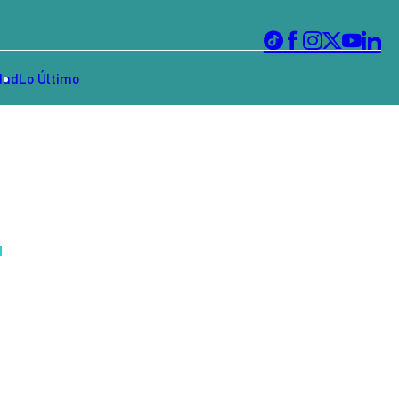
dad
Lo Último