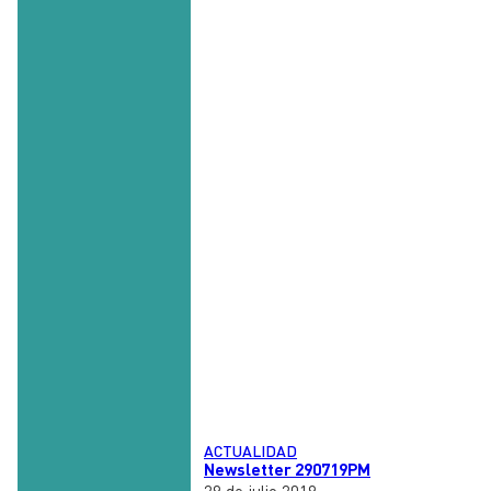
ACTUALIDAD
Newsletter 290719PM