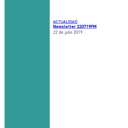
ACTUALIDAD
Newsletter 220719PM
22 de julio 2019