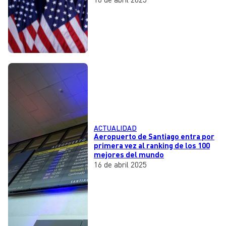
ACTUALIDAD
Aeropuerto de Santiago entra por
primera vez al ranking de los 100
mejores del mundo
16 de abril 2025