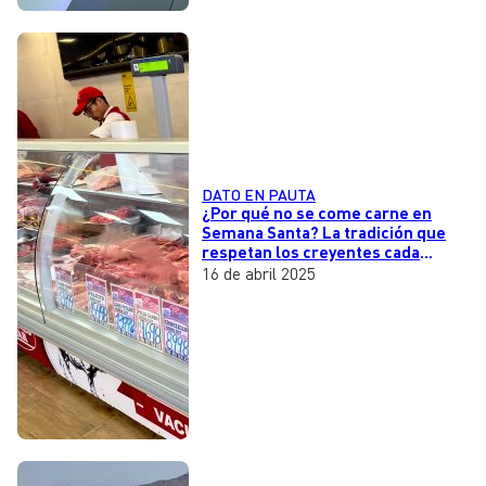
DATO EN PAUTA
¿Por qué no se come carne en
Semana Santa? La tradición que
respetan los creyentes cada
Viernes Santo
16 de abril 2025