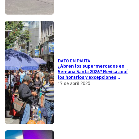
DATO EN PAUTA
¿Abren los supermercados en
Semana Santa 2026? Revisa aquí
los horarios y excepciones
laborales
17 de abril 2025