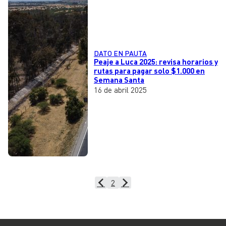
DATO EN PAUTA
Peaje a Luca 2025: revisa horarios y
rutas para pagar solo $1.000 en
Semana Santa
16 de abril 2025
2