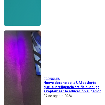
ECONOMÍA
Nuevo decano de la UAI advierte
que la inteligencia artificial obliga
a replantear la educación superior
04 de agosto 2026