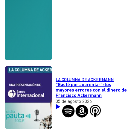
LA COLUMNA DE ACKERMANN
"Gasté por aparentar": los
mayores errores con el dinero de
Francisco Ackermann
05 de agosto 2026