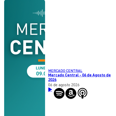
MERCADO CENTRAL
Mercado Central - 06 de Agosto de
2026
06 de agosto 2026