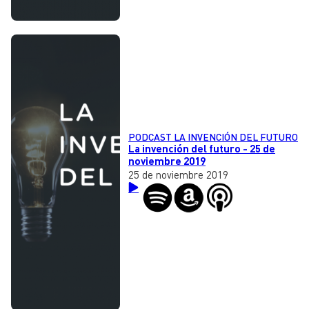
PODCAST LA INVENCIÓN DEL FUTURO
La invención del futuro - 25 de
noviembre 2019
25 de noviembre 2019