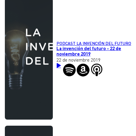
PODCAST LA INVENCIÓN DEL FUTURO
La invención del futuro - 22 de
noviembre 2019
22 de noviembre 2019