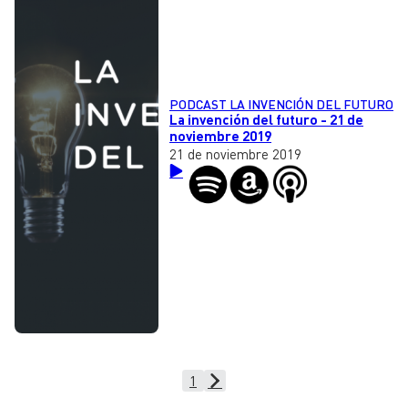
PODCAST LA INVENCIÓN DEL FUTURO
La invención del futuro - 21 de
noviembre 2019
21 de noviembre 2019
1