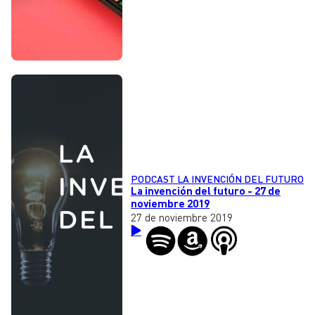
PODCAST LA INVENCIÓN DEL FUTURO
La invención del futuro - 27 de
noviembre 2019
27 de noviembre 2019