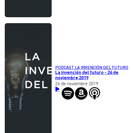
PODCAST LA INVENCIÓN DEL FUTURO
La invención del futuro - 26 de
noviembre 2019
26 de noviembre 2019