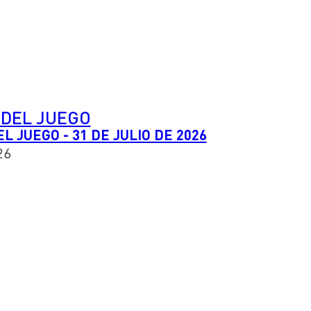
 DEL JUEGO
L JUEGO - 31 DE JULIO DE 2026
26