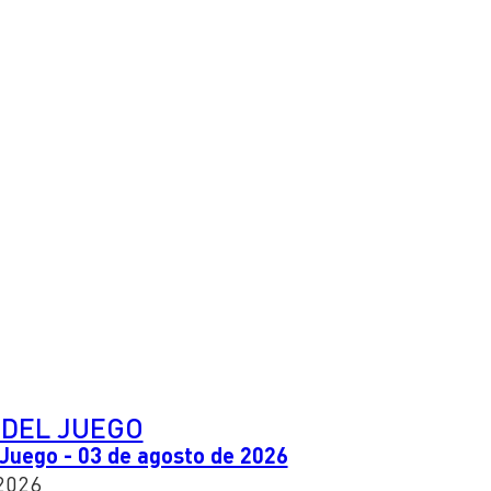
 DEL JUEGO
 Juego - 03 de agosto de 2026
2026