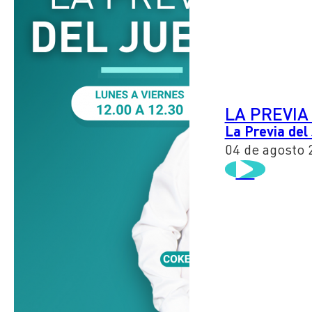
LA PREVIA
La Previa del
04 de agosto 