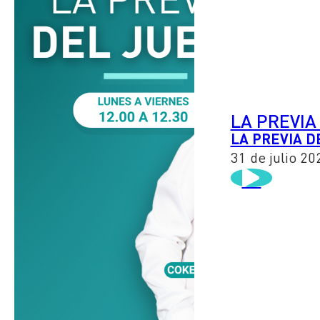
LA PREVIA
LA PREVIA DE
31 de julio 20