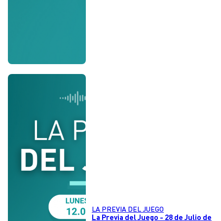
LA PREVIA DEL JUEGO
La Previa del Juego - 28 de Julio de