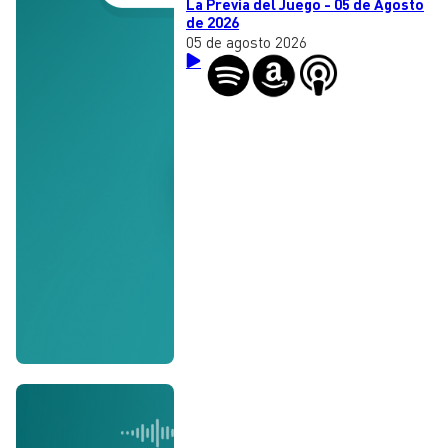
La Previa del Juego - 05 de Agosto
de 2026
05 de agosto 2026