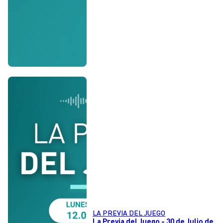
LA PREVIA DEL JUEGO
La Previa del Juego - 30 de Julio de