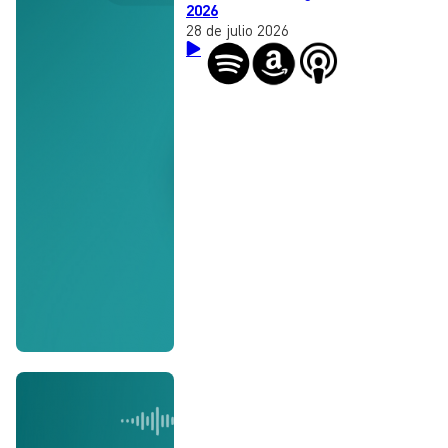
2026
28 de julio 2026