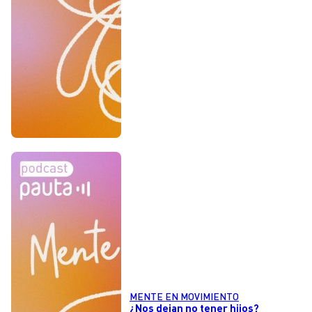
MENTE EN MOVIMIENTO
¿Nos dejan no tener hijos?