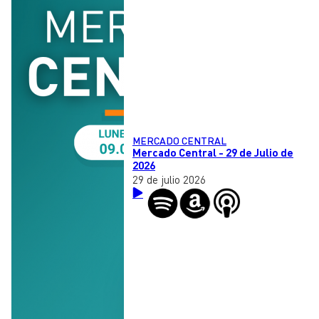
MERCADO CENTRAL
Mercado Central - 29 de Julio de
2026
29 de julio 2026