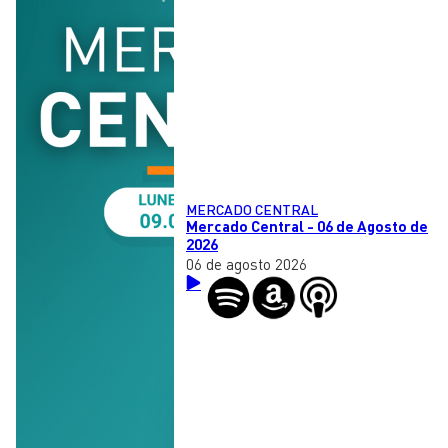
MERCADO CENTRAL
Mercado Central - 06 de Agosto de
2026
06 de agosto 2026