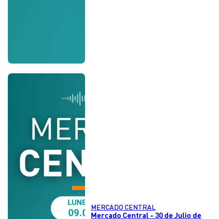
MERCADO CENTRAL
Mercado Central - 30 de Julio de