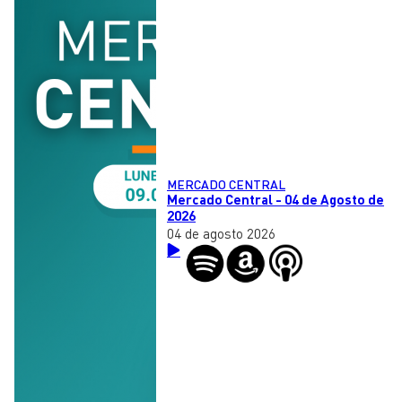
MERCADO CENTRAL
Mercado Central - 04 de Agosto de
2026
04 de agosto 2026