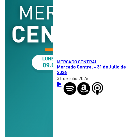
MERCADO CENTRAL
Mercado Central - 31 de Julio de
2026
31 de julio 2026