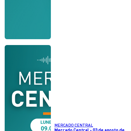
MERCADO CENTRAL
Mercado Central - 03 de agosto de