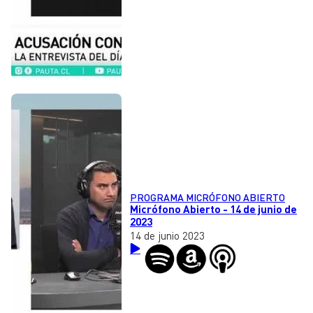
PROGRAMA MICRÓFONO ABIERTO
Micrófono Abierto - 14 de junio de
2023
14 de junio 2023