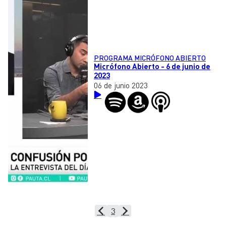
PROGRAMA MICRÓFONO ABIERTO
Micrófono Abierto - 6 de junio de
2023
06 de junio 2023
3