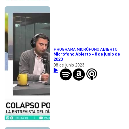
PROGRAMA MICRÓFONO ABIERTO
Micrófono Abierto - 8 de junio de
2023
08 de junio 2023