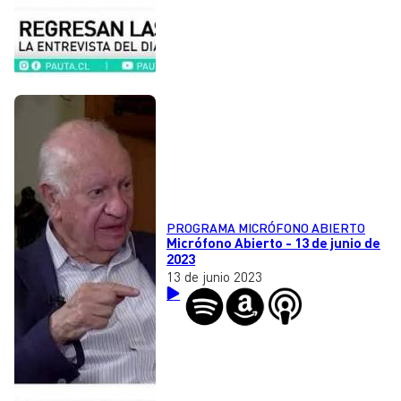
PROGRAMA MICRÓFONO ABIERTO
Micrófono Abierto - 13 de junio de
2023
13 de junio 2023