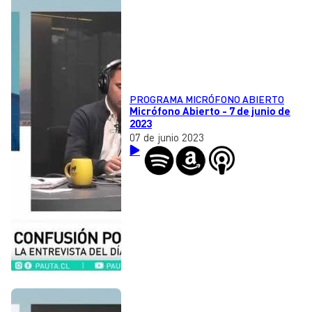
PROGRAMA MICRÓFONO ABIERTO
Micrófono Abierto - 7 de junio de
2023
07 de junio 2023