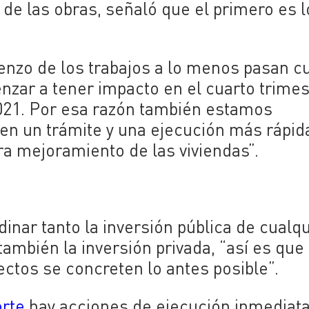
 de las obras, señaló que el primero es 
mienzo de los trabajos a lo menos pasan c
nzar a tener impacto en el cuarto trimes
021. Por esa razón también estamos
en un trámite y una ejecución más rápid
a mejoramiento de las viviendas”.
nar tanto la inversión pública de cualq
ambién la inversión privada, “así es que
tos se concreten lo antes posible”.
orte
hay acciones de ejecución inmediat