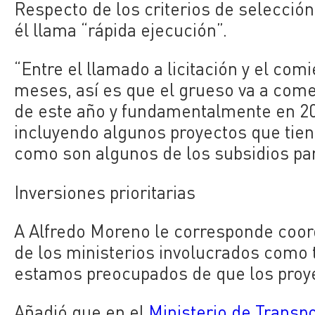
Respecto de los criterios de selección
él llama “rápida ejecución”.
“Entre el llamado a licitación y el co
meses, así es que el grueso va a come
de este año y fundamentalmente en 2
incluyendo algunos proyectos que tien
como son algunos de los subsidios par
Inversiones prioritarias
A Alfredo Moreno le corresponde coordi
de los ministerios involucrados como t
estamos preocupados de que los proyec
Añadió que en el
Ministerio de Transp