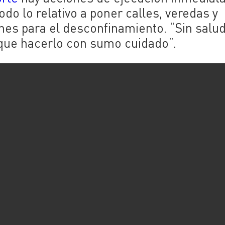
odo lo relativo a poner calles, veredas y
nes para el desconfinamiento. “Sin salu
 que hacerlo con sumo cuidado”.