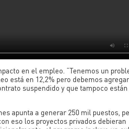
 impacto en el empleo. “Tenemos un prob
leo está en 12,2% pero debemos agregar
contrato suspendido y que tampoco están
es apunta a generar 250 mil puestos, pe
con eso los proyectos privados debieran