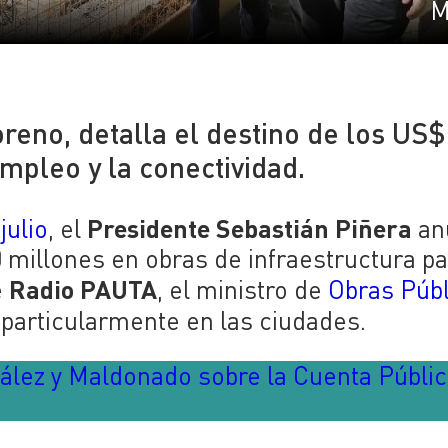
M
oreno, detalla el destino de los US$
mpleo y la conectividad.
Presidente Sebastián Piñera
julio
, el
an
0 millones en obras de infraestructura pa
Radio PAUTA
e
, el ministro de
Obras Públ
, particularmente en las ciudades.
nzález y Maldonado sobre la Cuenta Públi