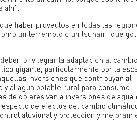
 ahí”.
 que haber proyectos en todas las region
 como un terremoto o un tsunami que gol
 deben privilegiar la adaptación al cambi
ático gigante, particularmente por la esc
 aquellas inversiones que contribuyan al
 y al agua potable rural para consumo
 de dólares van a inversiones de agua 
especto de efectos del cambio climátic
ontrol aluvional y protección y mejorami