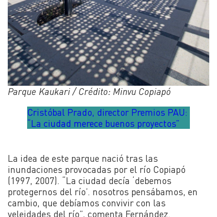
Parque Kaukari / Crédito: Minvu Copiapó
Cristóbal Prado, director Premios PAU:
“La ciudad merece buenos proyectos”
La idea de este parque nació tras las
inundaciones provocadas por el río Copiapó
(1997, 2007). “La ciudad decía ‘debemos
protegernos del río’. nosotros pensábamos, en
cambio, que debíamos convivir con las
veleidades del río”, comenta Fernández.