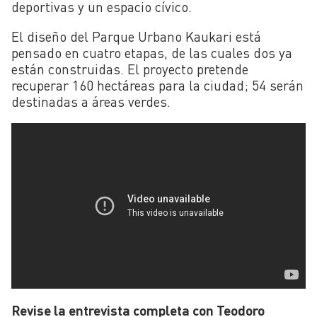
deportivas y un espacio cívico.
El diseño del Parque Urbano Kaukari está
pensado en cuatro etapas, de las cuales dos ya
están construidas. El proyecto pretende
recuperar 160 hectáreas para la ciudad; 54 serán
destinadas a áreas verdes.
Revise la entrevista completa con Teodoro