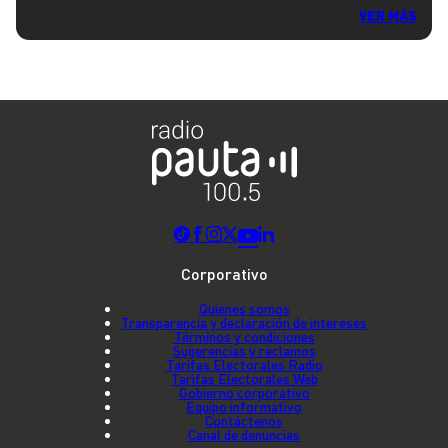
VER MÁS
Corporativo
Quienes somos
Transparencia y declaración de intereses
Términos y condiciones
Sugerencias y reclamos
Tarifas Electorales Radio
Tarifas Electorales Web
Gobierno corporativo
Equipo informativo
Contáctenos
Canal de denuncias