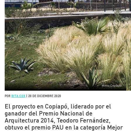
Minvu Copiapó
POR
RITA COX
|
20 DE DICIEMBRE 2020
El proyecto en Copiapó, liderado por el
ganador del Premio Nacional de
Arquitectura 2014, Teodoro Fernández,
obtuvo el premio PAU en la categoría Mejor