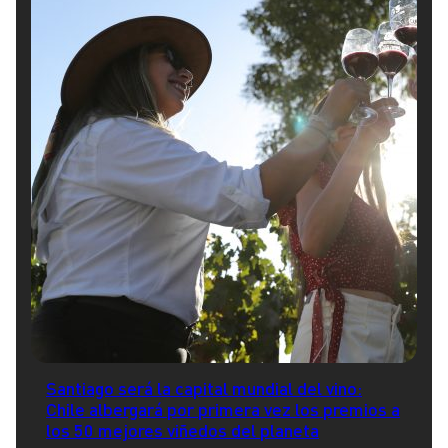
Santiago será la capital mundial del vino:
Chile albergará por primera vez los premios a
los 50 mejores viñedos del planeta