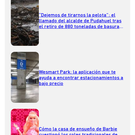
“Dejemos de tirarnos la pelota”: el
llamado del alcalde de Pudahuel tras
el retiro de 880 toneladas de basura
del Mapocho
Wesmart Park: la aplicación que te
ayuda a encontrar estacionamientos a
bajo precio
Cómo la casa de ensueño de Barbie
cuestionó los roles tradicionales de