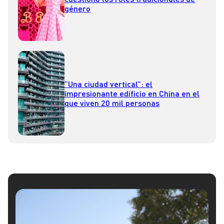
género
“Una ciudad vertical”: el
impresionante edificio en China en el
que viven 20 mil personas