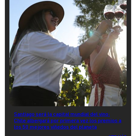
Santiago será la capital mundial del vino:
Chile albergará por primera vez los premios a
los 50 mejores viñedos del planeta