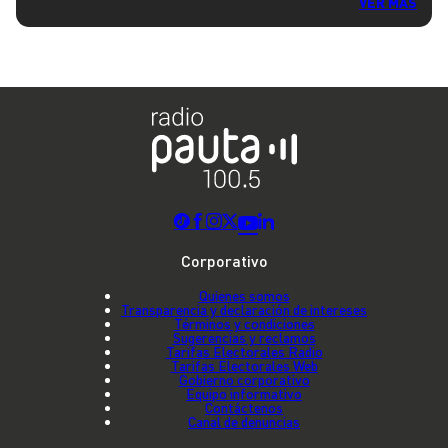
VER MÁS
Corporativo
Quienes somos
Transparencia y declaración de intereses
Términos y condiciones
Sugerencias y reclamos
Tarifas Electorales Radio
Tarifas Electorales Web
Gobierno corporativo
Equipo informativo
Contáctenos
Canal de denuncias