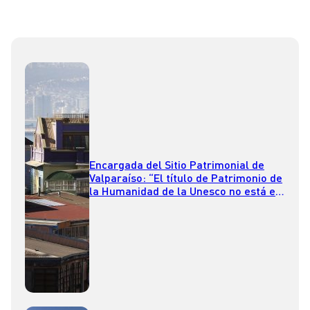
Encargada del Sitio Patrimonial de
Valparaíso: “El título de Patrimonio de
la Humanidad de la Unesco no está en
riesgo”