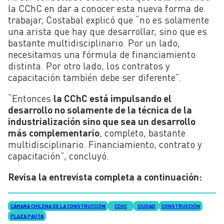
la CChC en dar a conocer esta nueva forma de
trabajar, Costabal explicó que “no es solamente
una arista que hay que desarrollar, sino que es
bastante multidisciplinario. Por un lado,
necesitamos una fórmula de financiamiento
distinta. Por otro lado, los contratos y
capacitación también debe ser diferente”.
“Entonces
la CChC está impulsando el
desarrollo no solamente de la técnica de la
industrialización sino que sea un desarrollo
más complementario
, completo, bastante
multidisciplinario. Financiamiento, contrato y
capacitación”, concluyó.
Revisa la entrevista completa a continuación:
CÁMARA CHILENA DE LA CONSTRUCCIÓN
CCHC
CIUDAD
CONSTRUCCIÓN
PLAZA PAUTA