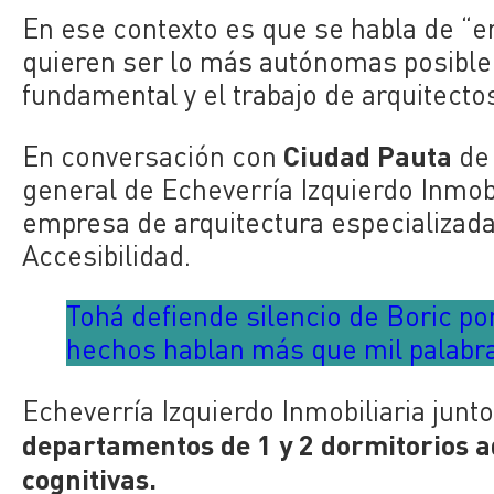
En ese contexto es que se habla de “e
quieren ser lo más autónomas posible e
fundamental y el trabajo de arquitectos
Ciudad Pauta
En conversación con
d
general de Echeverría Izquierdo Inmobil
empresa de arquitectura especializada
Accesibilidad.
Tohá defiende silencio de Boric po
hechos hablan más que mil palabr
Echeverría Izquierdo Inmobiliaria jun
departamentos de 1 y 2 dormitorios a
cognitivas.