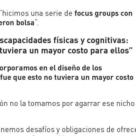
focus groups con
, “hicimos una serie de
eron bolsa
“.
capacidades físicas y cognitivas:
uviera un mayor costo para ellos”
corporamos en el diseño de los
ue que esto no tuviera un mayor costo
sión no la tomamos por agarrar ese nicho
emos desafíos y obligaciones de ofrec