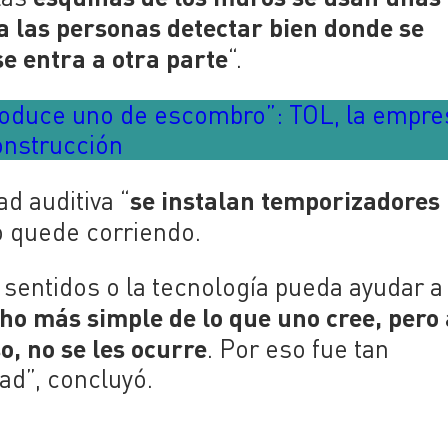
a las personas detectar bien donde se
e entra a otra parte
“.
produce uno de escombro”: TOL, la empre
onstrucción
se instalan temporizadores
d auditiva “
o quede corriendo.
s sentidos o la tecnología pueda ayudar a
o más simple de lo que uno cree, pero 
o, no se les ocurre
. Por eso fue tan
ad”, concluyó.