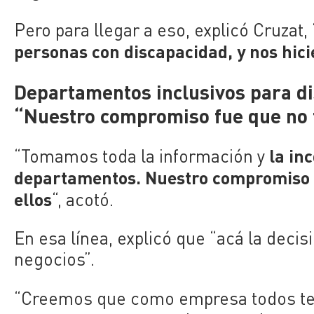
Pero para llegar a eso, explicó Cruzat
personas con discapacidad, y nos hici
Departamentos inclusivos para dis
“Nuestro compromiso fue que no t
la in
“Tomamos toda la información y
departamentos. Nuestro compromiso f
ellos
“, acotó.
En esa línea, explicó que “acá la deci
negocios”.
“Creemos que como empresa todos ten