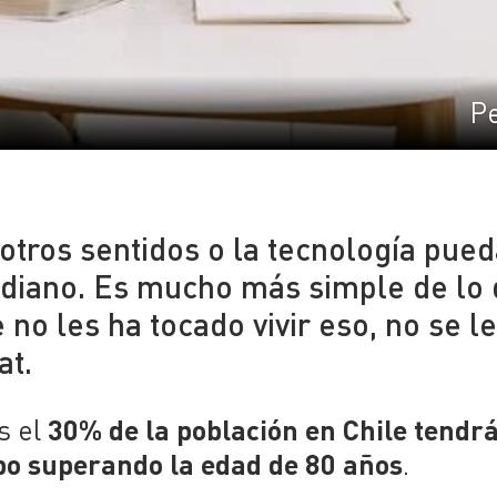
Pe
 otros sentidos o la tecnología pue
tidiano. Es mucho más simple de lo
no les ha tocado vivir eso, no se l
at.
30% de la población en Chile tendr
s el
upo superando la edad de 80 años
.