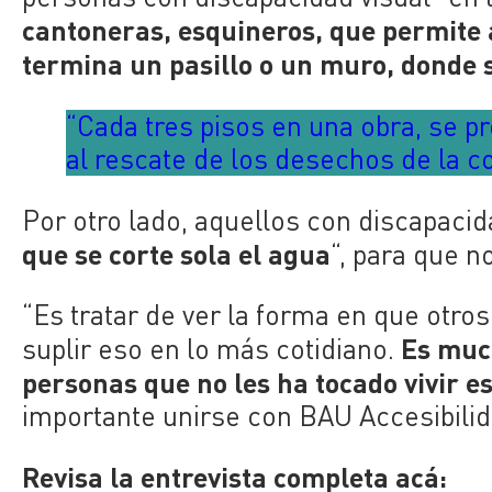
cantoneras, esquineros, que permite 
termina un pasillo o un muro, donde s
“Cada tres pisos en una obra, se 
al rescate de los desechos de la c
Por otro lado, aquellos con discapacida
que se corte sola el agua
“, para que n
“Es tratar de ver la forma en que otro
Es much
suplir eso en lo más cotidiano.
personas que no les ha tocado vivir es
importante unirse con BAU Accesibilid
Revisa la entrevista completa acá: