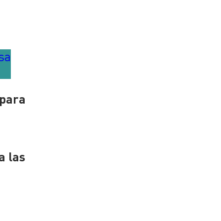
sa
 para
a las