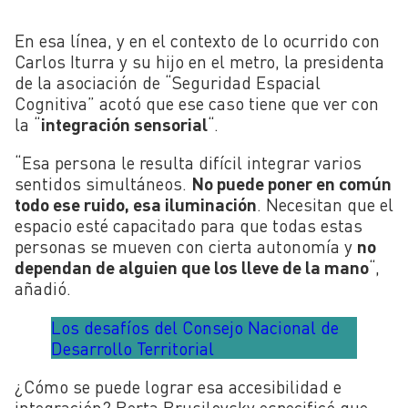
En esa línea, y en el contexto de lo ocurrido con
Carlos Iturra y su hijo en el metro, la presidenta
de la asociación de “Seguridad Espacial
Cognitiva” acotó que ese caso tiene que ver con
la “
integración sensorial
“.
“Esa persona le resulta difícil integrar varios
sentidos simultáneos.
No puede poner en común
todo ese ruido, esa iluminación
. Necesitan que el
espacio esté capacitado para que todas estas
personas se mueven con cierta autonomía y
no
dependan de alguien que los lleve de la mano
“,
añadió.
Los desafíos del Consejo Nacional de
Desarrollo Territorial
¿Cómo se puede lograr esa accesibilidad e
integración? Berta Brusilovsky especificó que