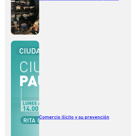
para que determinen las zonas de
interfaz”
Comercio ilícito y su prevención