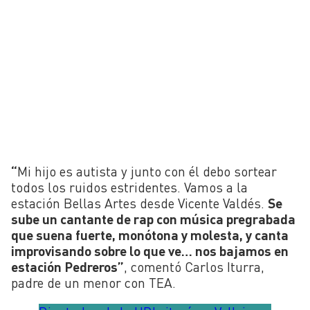
“
Mi hijo es autista y junto con él debo sortear
todos los ruidos estridentes. Vamos a la
estación Bellas Artes desde Vicente
Valdés
.
Se
sube un cantante de
rap
con música
pregrabada
que suena fuerte, monótona y molesta, y canta
improvisando sobre lo que
ve…
nos bajamos en
estación Pedreros”
, comentó Carlos
Iturra,
padre de un menor con TEA.