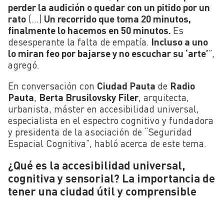
perder la audición o quedar con un pitido por un
rato
(…)
Un recorrido que toma 20 minutos,
finalmente lo hacemos en 50 minutos.
Es
desesperante la falta de
empatía
.
Incluso a uno
lo miran feo por bajarse y no escuchar su ‘arte’
”,
agregó.
En conversación con
Ciudad Pauta
de
Radio
Pauta
,
Berta
Brusilovsky
Filer
,
arquitecta,
urbanista, máster en accesibilidad universal,
especialista en el espectro cognitivo y fundadora
y presidenta de la asociación de “Seguridad
Espacial Cognitiva”, habló acerca de este tema.
¿Qué es la accesibilidad universal,
cognitiva y sensorial? La importancia de
tener una ciudad útil y comprensible