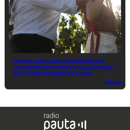
Santiago será la capital mundial del vino:
Chile albergará por primera vez los premios a
los 50 mejores viñedos del planeta
VER MÁS