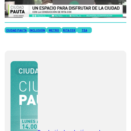
CIUDAD PAUTA
INCLUSIÓN
METRO
RITA COX
TEA