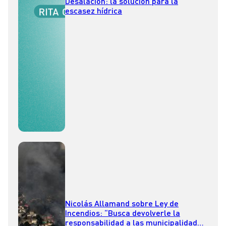
Desalación: la solución para la
escasez hídrica
Nicolás Allamand sobre Ley de
Incendios: “Busca devolverle la
responsabilidad a las municipalidades