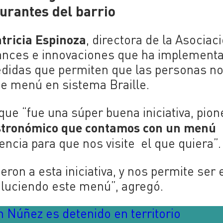
aurantes del barrio
tricia Espinoza
, directora de la Asociac
 avances e innovaciones que ha implement
edidas que permiten que las personas n
de menú en sistema Braille.
 que “fue una súper buena iniciativa, pion
astronómico que contamos con un menú
ncia para que nos visite el que quiera”.
ron a esta iniciativa, y nos permite ser 
 luciendo este menú”, agregó.
 Núñez es detenido en territorio