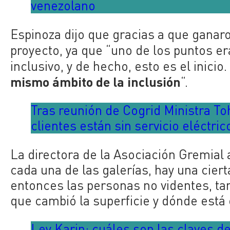
venezolano
Espinoza dijo que gracias a que ganar
proyecto, ya que “uno de los puntos e
inclusivo, y de hecho, esto es el inicio
mismo ámbito de la inclusión
“.
Tras reunión de Cogrid Ministra To
clientes están sin servicio eléctric
La directora de la Asociación Gremial
cada una de las galerías, hay una ciert
entonces las personas no videntes, t
que cambió la superficie y dónde está 
Ley Karin: cuáles son las claves d