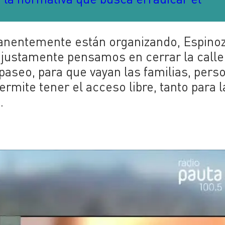
anentemente están organizando, Espinoz
justamente pensamos en cerrar la calle
paseo, para que vayan las familias, pers
permite tener el acceso libre, tanto para l
.