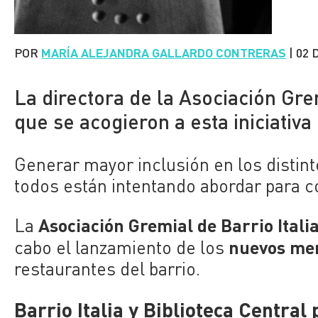
POR
MARÍA ALEJANDRA GALLARDO CONTRERAS
|
02 
La directora de la Asociación Gre
que se acogieron a esta iniciativa
Generar mayor inclusión en los distin
todos están intentando abordar para co
Asociación Gremial de Barrio Itali
La
nuevos me
cabo el lanzamiento de los
restaurantes del barrio.
Barrio Italia y Biblioteca Centra