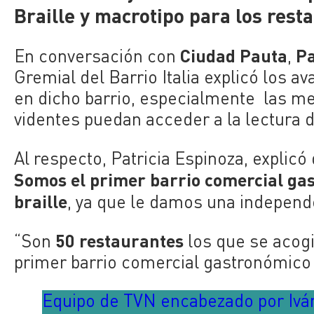
Braille y macrotipo para los rest
Ciudad Pauta
Pa
En conversación con
,
Gremial del Barrio Italia explicó los
en dicho barrio, especialmente las m
videntes puedan acceder a la lectura 
Al respecto, Patricia Espinoza, explicó
Somos el primer barrio comercial g
braille
, ya que le damos una independe
50 restaurantes
“Son
los que se acogie
primer barrio comercial gastronómico
Equipo de TVN encabezado por Iván