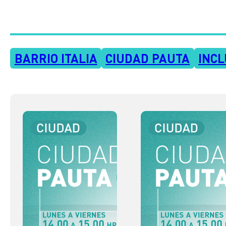
BARRIO ITALIA
CIUDAD PAUTA
INCL