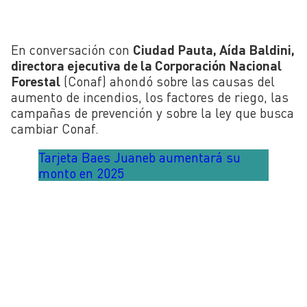
En conversación con
Ciudad Pauta,
Aída
Baldini
,
directora ejecutiva de la Corporación Nacional
Forestal
(
Conaf
) ahondó sobre las causas del
aumento de incendios, los factores de riego, las
campañas de prevención y sobre la ley que busca
cambiar Conaf.
Tarjeta Baes Juaneb aumentará su
monto en 2025