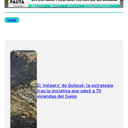
CONAF
El ‘milagro’ de Quilpué: la estrategia
tras la iniciativa que salvó a 70
viviendas del fuego