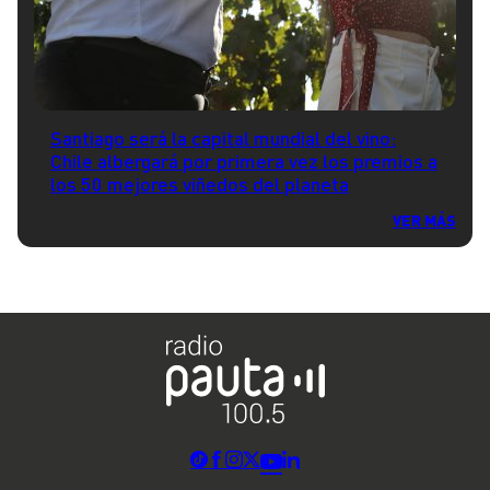
Santiago será la capital mundial del vino:
Chile albergará por primera vez los premios a
los 50 mejores viñedos del planeta
VER MÁS