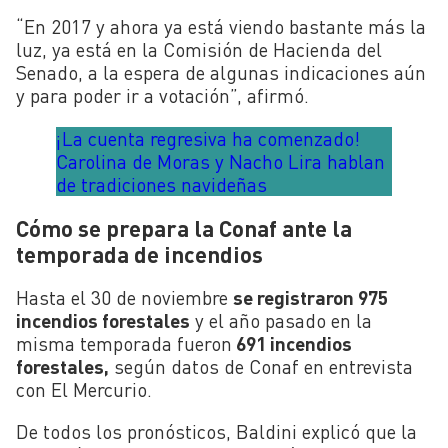
“En 2017 y ahora ya está viendo bastante más la
luz, ya está en la Comisión de Hacienda del
Senado, a la espera de algunas indicaciones aún
y para poder ir a votación”, afirmó.
¡La cuenta regresiva ha comenzado!
Carolina de Moras y Nacho Lira hablan
de tradiciones navideñas
Cómo se prepara la Conaf ante la
temporada de incendios
Hasta el 30 de noviembre
se registraron 975
incendios forestales
y el año pasado en la
misma temporada fueron
691 incendios
forestales,
según datos de
Conaf
en entrevista
con El Mercurio.
De todos los pronósticos, Baldini explicó que la