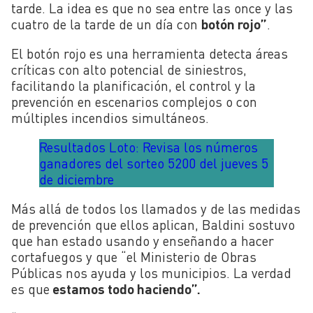
tarde. La idea es que no sea entre las once y las
cuatro de la tarde de un día con
botón rojo”
.
El botón rojo es una herramienta detecta áreas
críticas con alto potencial de siniestros,
facilitando la planificación, el control y la
prevención en escenarios complejos o con
múltiples incendios simultáneos.
Resultados Loto: Revisa los números
ganadores del sorteo 5200 del jueves 5
de diciembre
Más allá de todos los llamados y de las medidas
de prevención que ellos aplican, Baldini sostuvo
que han estado usando y enseñando a hacer
cortafuegos y que “el Ministerio de Obras
Públicas nos ayuda y los municipios. La verdad
es que
estamos todo haciendo”.