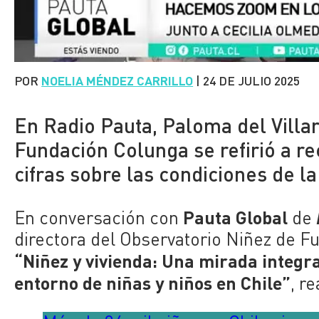
POR
NOELIA MÉNDEZ CARRILLO
|
24 DE JULIO 2025
En Radio Pauta, Paloma del Villar
Fundación Colunga se refirió a r
cifras sobre las condiciones de la
Pauta Global
En conversación con
de
directora del Observatorio Niñez de Fu
“Niñez y vivienda: Una mirada integral
entorno de niñas y niños en Chile”
, r