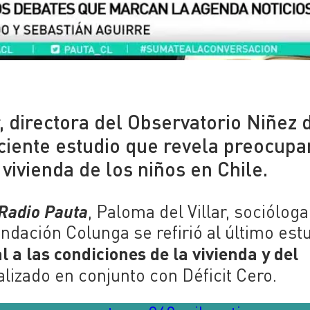
, directora del Observatorio Niñez 
eciente estudio que revela preocupa
 vivienda de los niños en Chile.
Radio Pauta
, Paloma del Villar, socióloga
ndación Colunga se refirió al último est
 a las condiciones de la vivienda y del
ealizado en conjunto con Déficit Cero.