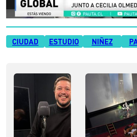
CIUDAD
ESTUDIO
NIÑEZ
P