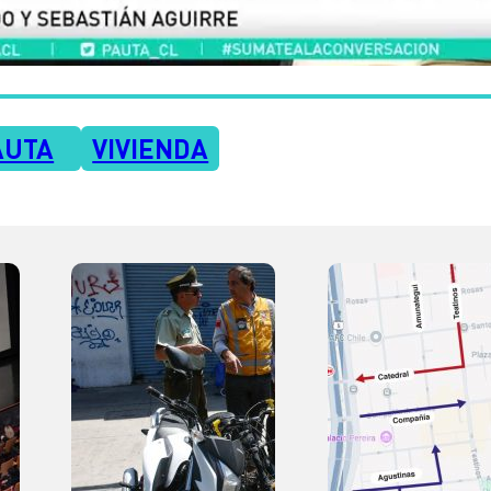
AUTA
VIVIENDA