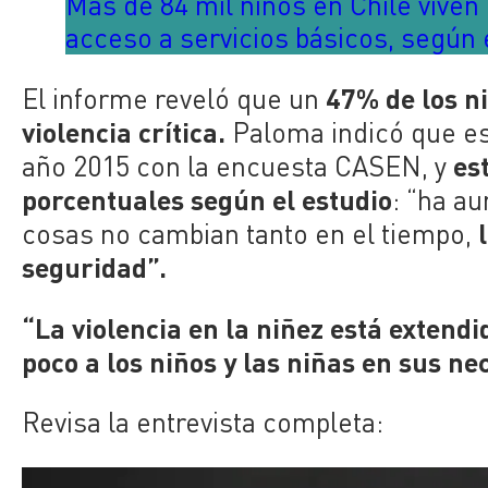
Más de 84 mil niños en Chile vive
acceso a servicios básicos, según 
47% de los ni
El informe reveló que un
violencia crítica.
Paloma indicó que es
es
año 2015 con la encuesta CASEN, y
porcentuales según el estudio
: “ha a
cosas no cambian tanto en el tiempo,
seguridad”.
“La violencia en la niñez está exten
poco a los niños y las niñas en sus ne
Revisa la entrevista completa: