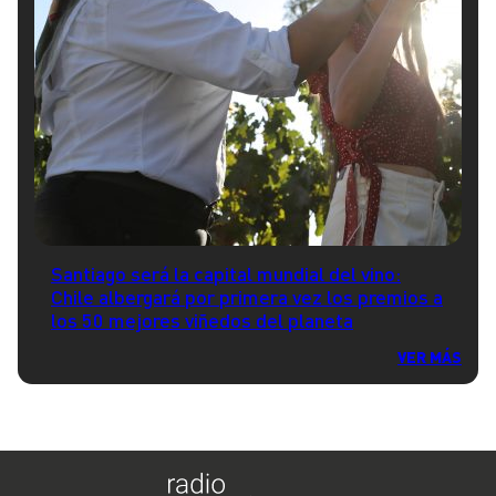
Santiago será la capital mundial del vino:
Chile albergará por primera vez los premios a
los 50 mejores viñedos del planeta
VER MÁS