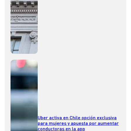
Uber activa en Chile opción exclusiva
para mujeres y apuesta por aumentar
conductoras en la app