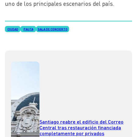
uno de los principales escenarios del país.
CIUDAD
PAUTA
SALA DE CONCIERTO
Santiago reabre el edificio del Correo
Central tras restauración financiada
completamente por privados