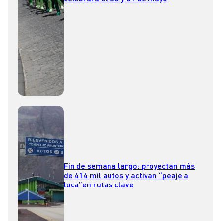
Fin de semana largo: proyectan más
de 414 mil autos y activan “peaje a
luca”en rutas clave