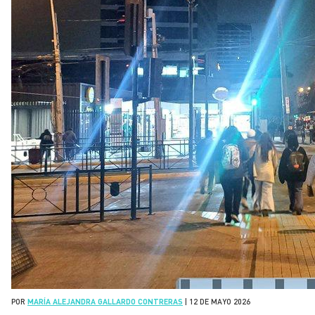
POR
MARÍA ALEJANDRA GALLARDO CONTRERAS
|
12 DE MAYO 2026