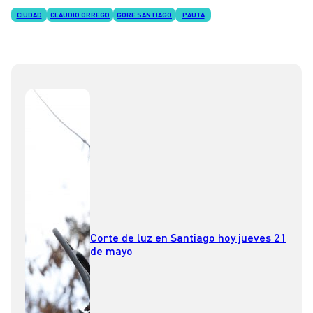
CIUDAD
CLAUDIO ORREGO
GORE SANTIAGO
PAUTA
Corte de luz en Santiago hoy jueves 21
de mayo