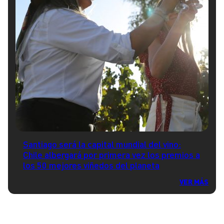
Santiago será la capital mundial del vino:
Chile albergará por primera vez los premios a
los 50 mejores viñedos del planeta
VER MÁS