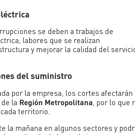
léctrica
rrupciones se deben a trabajos de
trica, labores que se realizan
tructura y mejorar la calidad del servici
nes del suministro
da por la empresa, los cortes afectarán
Región Metropolitana
 de la
, por lo que 
ada territorio.
e la mañana en algunos sectores y podr