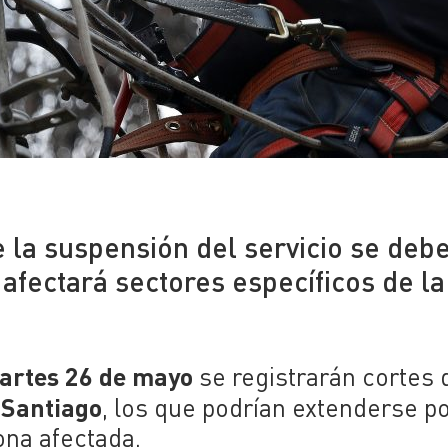
 la suspensión del servicio se debe
afectará sectores específicos de la
rtes 26 de mayo
se registrarán cortes 
Santiago
e
, los que podrían extenderse p
ona afectada.