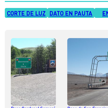
CORTE DE LUZ
DATO EN PAUTA
E