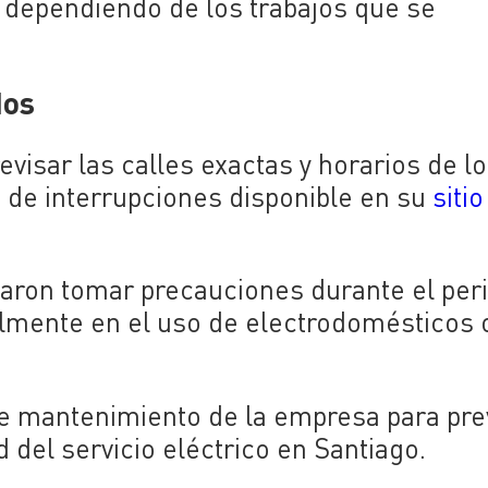
, dependiendo de los trabajos que se
dos
visar las calles exactas y horarios de l
de interrupciones disponible en su
siti
ron tomar precauciones durante el per
almente en el uso de electrodomésticos 
de mantenimiento de la empresa para pre
 del servicio eléctrico en Santiago.