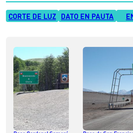
CORTE DE LUZ
DATO EN PAUTA
E