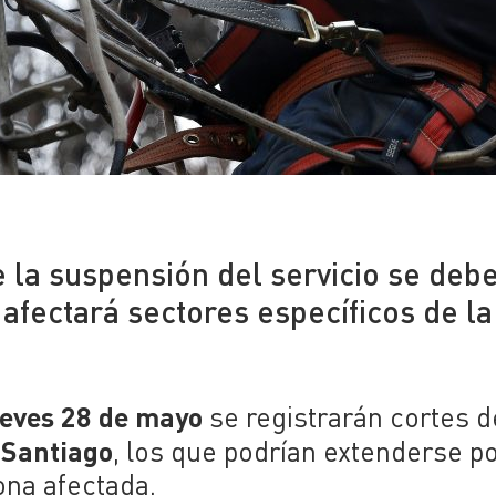
 la suspensión del servicio se debe
afectará sectores específicos de la
eves 28 de mayo
se registrarán cortes d
Santiago
e
, los que podrían extenderse p
ona afectada.