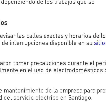
, dependiendo de los trabajos que se
dos
visar las calles exactas y horarios de l
de interrupciones disponible en su
siti
ron tomar precauciones durante el per
almente en el uso de electrodomésticos 
de mantenimiento de la empresa para pre
 del servicio eléctrico en Santiago.