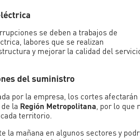
léctrica
rrupciones se deben a trabajos de
trica, labores que se realizan
tructura y mejorar la calidad del servici
nes del suministro
da por la empresa, los cortes afectarán
Región Metropolitana
 de la
, por lo que 
ada territorio.
e la mañana en algunos sectores y podr