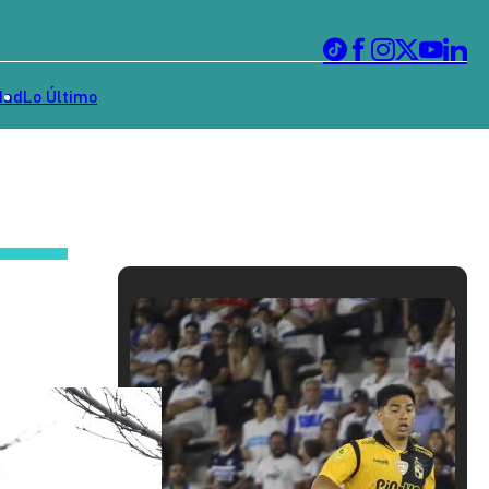
dad
Lo Último