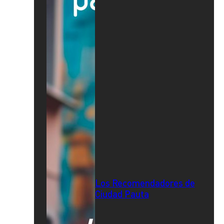
Los Recomendadores de
Ciudad Pauta