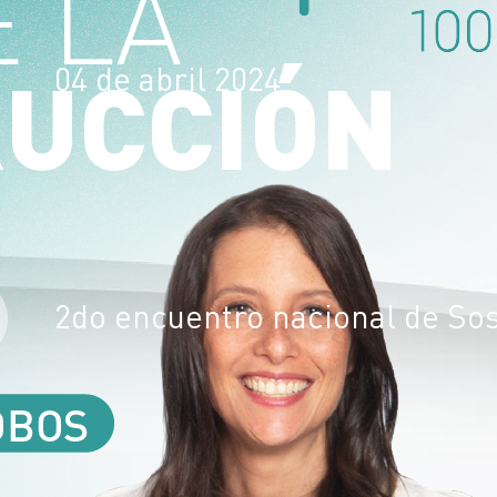
04 de abril 2024
2do encuentro nacional de Sos