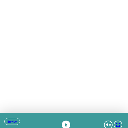
En vivo