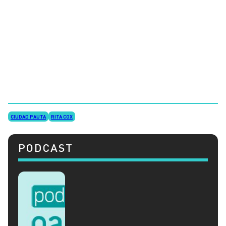
CIUDAD PAUTA
RITA COX
PODCAST