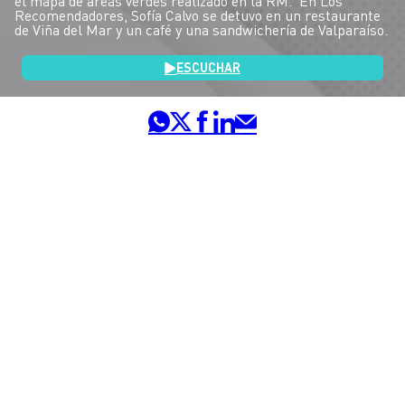
el mapa de áreas verdes realizado en la RM. En Los
Recomendadores, Sofía Calvo se detuvo en un restaurante
de Viña del Mar y un café y una sandwichería de Valparaíso.
ESCUCHAR