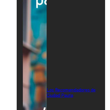
Los Recomendadores de
Ciudad Pauta