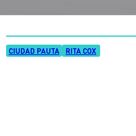
CIUDAD PAUTA
RITA COX