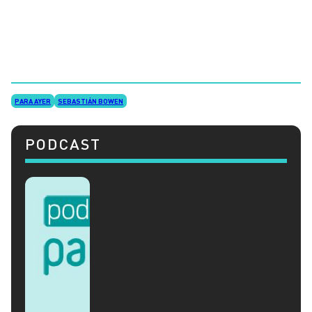
PARA AYER
SEBASTIÁN BOWEN
PODCAST