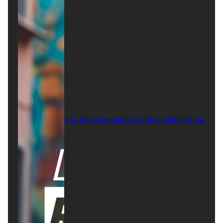
Los Recomendadores de Ciudad Pauta