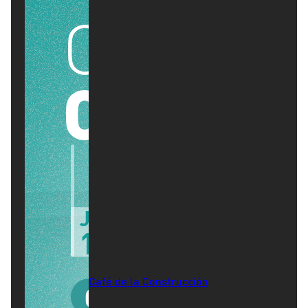
Café de la Construcción