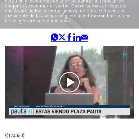
estallido y los efectos de la crisis sanitaria, trabajar en
conjunto y reanimar al sector. Conversamos al respecto
con Álvaro Jadue, director general de Patio Bellavista y
presidente de la asociación gremial del mismo barrio; uno
de los gestores de la iniciativa.
{{124060}