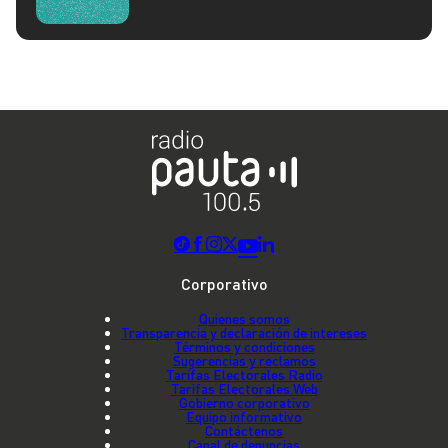
Corporativo
Quienes somos
Transparencia y declaración de intereses
Términos y condiciones
Sugerencias y reclamos
Tarifas Electorales Radio
Tarifas Electorales Web
Gobierno corporativo
Equipo informativo
Contáctenos
Canal de denuncias