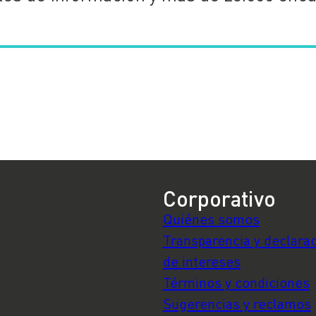
Corporativo
Quiénes somos
Transparencia y declara
de intereses
Términos y condiciones
Sugerencias y reclamos