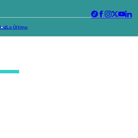
dad
Lo Último