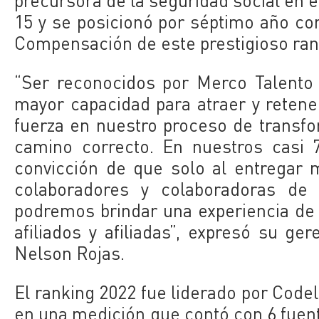
precursora de la seguridad social en e
15 y se posicionó por séptimo año co
Compensación de este prestigioso ran
“Ser reconocidos por Merco Talento
mayor capacidad para atraer y retene
fuerza en nuestro proceso de transfo
camino correcto. En nuestros casi 
convicción de que solo al entregar m
colaboradores y colaboradoras de 
podremos brindar una experiencia de 
afiliados y afiliadas”, expresó su g
Nelson Rojas.
El ranking 2022 fue liderado por Code
en una medición que contó con 6 fuen