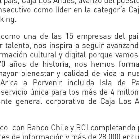
l país, Caja Los Andes, avanzó del puesto
nsecutivo como líder en la categoría Ca
king.
 como una de las 15 empresas del paí
r talento, nos inspira a seguir avanzan
rmación cultural y digital porque vamos
70 años de historia, nos hemos forma
ayor bienestar y calidad de vida a nu
Arica a Porvenir incluida Isla de Pa
servicio única para los más de 4 millo
erente general corporativo de Caja Los 
lco, con Banco Chile y BCI completando 
tes de información y más de 28.000 enc