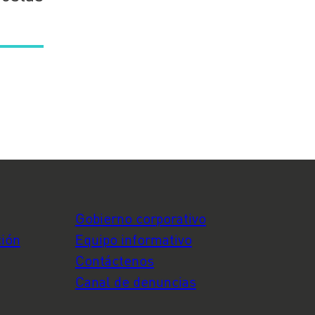
Gobierno corporativo
ción
Equipo informativo
Contáctenos
Canal de denuncias