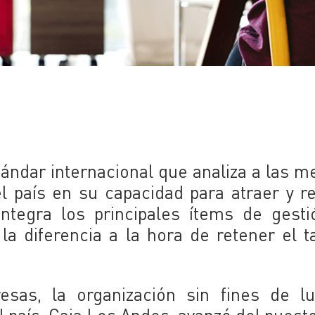
ándar internacional que analiza a las m
el país en su capacidad para atraer y r
integra los principales ítems de gest
a diferencia a la hora de retener el t
sas, la organización sin fines de lu