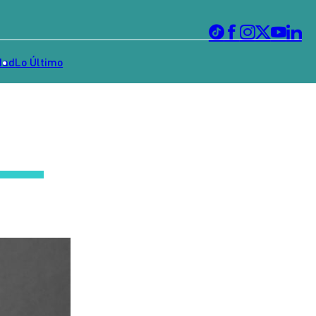
dad
Lo Último