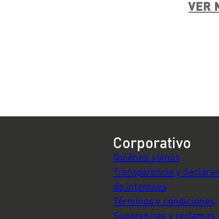
VER 
Corporativo
Quiénes somos
Transparencia y declara
de intereses
Términos y condiciones
Sugerencias y reclamos