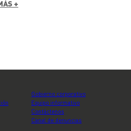
MÁS +
Gobierno corporativo
ción
Equipo informativo
Contáctenos
Canal de denuncias