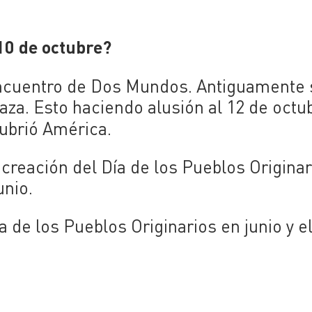
10 de octubre?
 Encuentro de Dos Mundos. Antiguamente 
aza. Esto haciendo alusión al 12 de octu
brió América.
creación del Día de los Pueblos Originar
unio.
de los Pueblos Originarios en junio y e