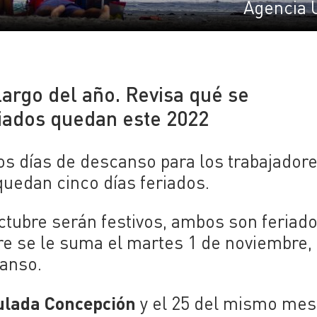
Agencia 
largo del año. Revisa qué se
iados quedan este 2022
os días de descanso para los trabajadore
 quedan cinco días feriados.
octubre serán festivos, ambos son feriad
re se le suma el martes 1 de noviembre,
canso.
lada Concepción
y el 25 del mismo mes