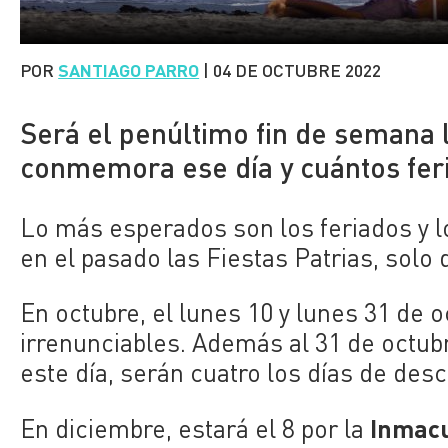
POR
SANTIAGO PARRO
|
04 DE OCTUBRE 2022
Será el penúltimo fin de semana 
conmemora ese día y cuántos fer
Lo más esperados son los feriados y l
en el pasado las Fiestas Patrias, solo
En octubre, el lunes 10 y lunes 31 de 
irrenunciables. Además al 31 de octub
este día, serán cuatro los días de des
Inmacu
En diciembre, estará el 8 por la