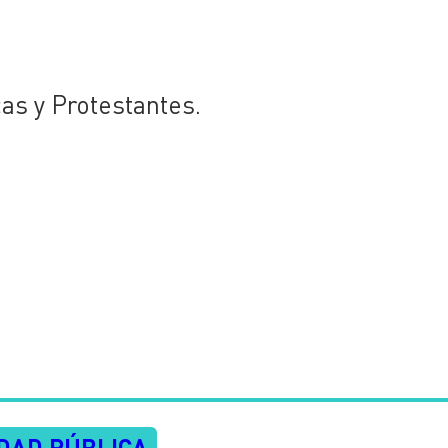
cas y Protestantes.
IDAD PÚBLICA