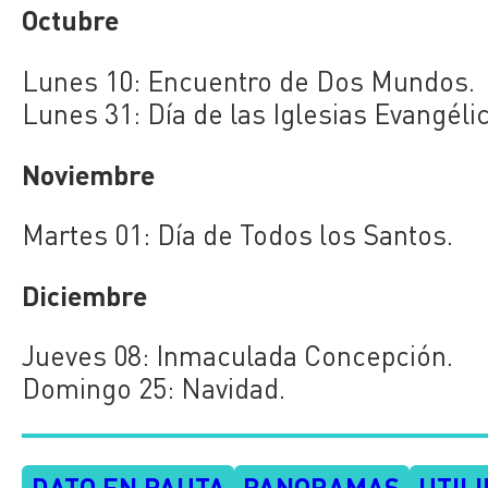
Octubre
Lunes 10: Encuentro de Dos Mundos.
Lunes 31: Día de las Iglesias Evangéli
Noviembre
Martes 01: Día de Todos los Santos.
Diciembre
Jueves 08: Inmaculada Concepción.
Domingo 25: Navidad.
DATO EN PAUTA
PANORAMAS
UTIL