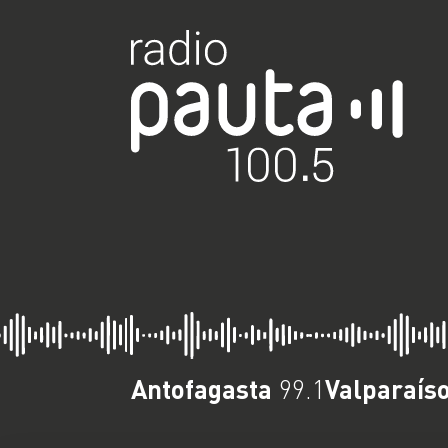
Antofagasta
Valparaís
99.1