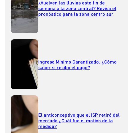
¿Vuelven las lluvias este fin de
semana a la zona central? Revisa el
pronóstico para la zona centro sur
Ingreso Mínimo Garantizado: ¿Cómo
saber si recibo el pago?
El anticonceptivo que el ISP retiró del
mercado ¿Cuál fue el motivo de la
medida?