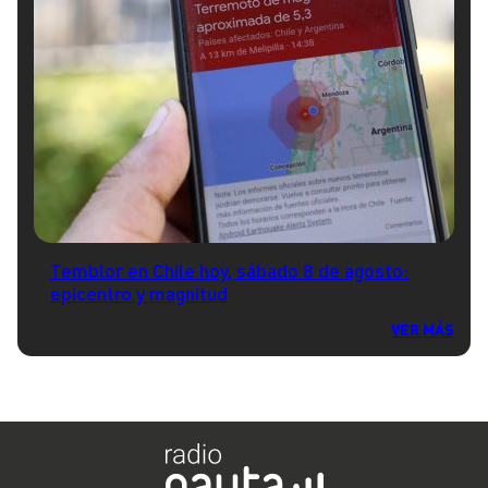
Temblor en Chile hoy, sábado 8 de agosto:
epicentro y magnitud
VER MÁS