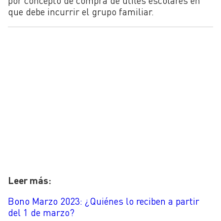
por concepto de compra de útiles escolares en
que debe incurrir el grupo familiar.
Leer más:
Bono Marzo 2023: ¿Quiénes lo reciben a partir
del 1 de marzo?