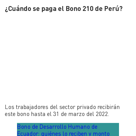
¿Cuándo se paga el Bono 210 de Perú?
Los trabajadores del sector privado recibirán
este bono hasta el 31 de marzo del 2022.
Bono de Desarrollo Humano de
Ecuador: quiénes lo reciben y monto