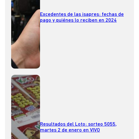
Excedentes de las isapres: fechas de
pago y quiénes lo reciben en 2024
Resultados del Loto: sorteo 5055,
martes 2 de enero en VIVO