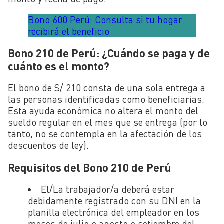
Bono 600 Perú: Consulta si tu hogar
recibirá el beneficio
Bono 210 de Perú: ¿Cuándo se paga y de
cuánto es el monto?
El bono de S/ 210 consta de una sola entrega a
las personas identificadas como beneficiarias.
Esta ayuda económica no altera el monto del
sueldo regular en el mes que se entrega (por lo
tanto, no se contempla en la afectación de los
descuentos de ley).
Requisitos del Bono 210 de Perú
El/La trabajador/a deberá estar
debidamente registrado con su DNI en la
planilla electrónica del empleador en los
meses de julio o agosto o setiembre del