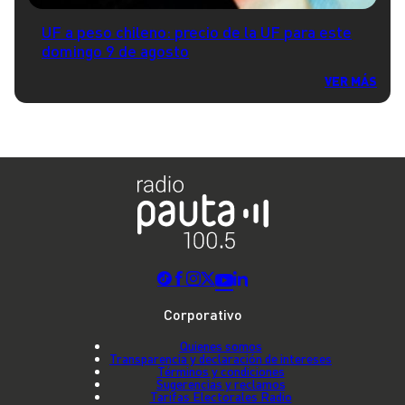
UF a peso chileno: precio de la UF para este
domingo 9 de agosto
VER MÁS
Corporativo
Quienes somos
Transparencia y declaración de intereses
Términos y condiciones
Sugerencias y reclamos
Tarifas Electorales Radio