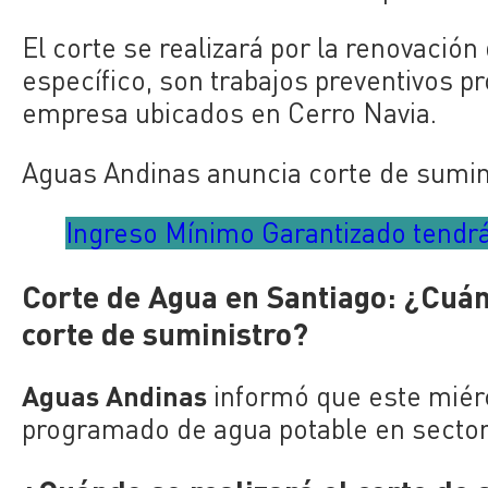
El corte se realizará por la renovación
específico, son trabajos preventivos 
empresa ubicados en Cerro Navia.
Aguas Andinas anuncia corte de sumini
Ingreso Mínimo Garantizado tendrá
Corte de Agua en Santiago: ¿Cuán
corte de suministro?
Aguas Andinas
informó que este mié
programado de agua potable en sectore