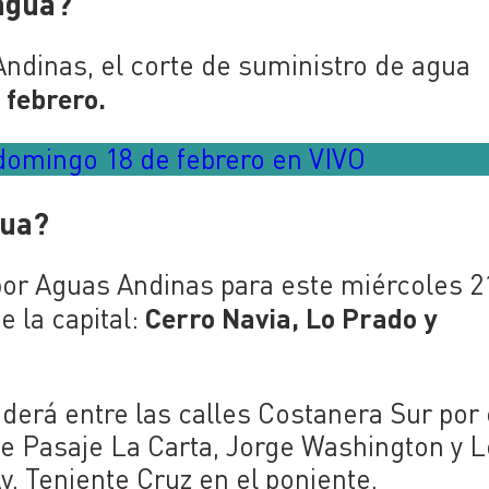
 agua?
ndinas, el corte de suministro de agua
 febrero.
 domingo 18 de febrero en VIVO
gua?
por Aguas Andinas para este miércoles 2
Cerro Navia, Lo Prado y
e la capital:
erá entre las calles Costanera Sur por 
de Pasaje La Carta, Jorge Washington y 
v. Teniente Cruz en el poniente.