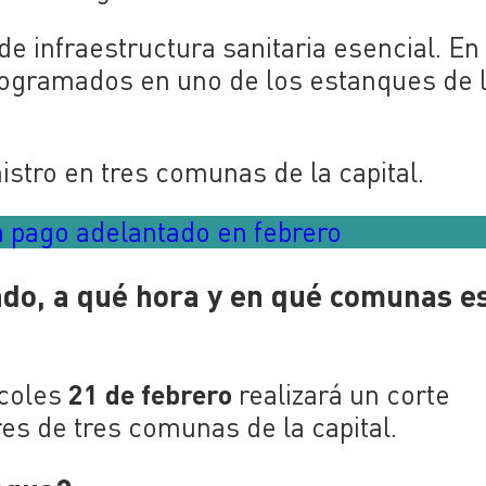
 de infraestructura sanitaria esencial. En
programados en uno de los estanques de 
stro en tres comunas de la capital.
 pago adelantado en febrero
do, a qué hora y en qué comunas es
21 de febrero
rcoles
realizará un corte
s de tres comunas de la capital.