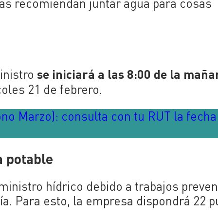
as recomiendan juntar agua para cosas
se iniciará a las 8:00 de la maña
inistro
oles 21 de febrero.
no Marzo): consulta con tu RUT la fecha
a potable
inistro hídrico debido a trabajos preven
a. Para esto, la empresa dispondrá 22 p