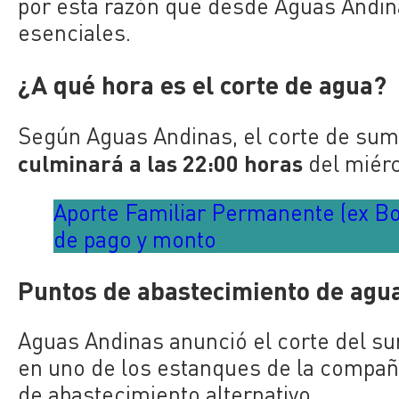
por esta razón que desde Aguas Andin
esenciales.
¿A qué hora es el corte de agua?
Según Aguas Andinas, el corte de sum
culminará a las 22:00 horas
del miérc
Aporte Familiar Permanente (ex Bo
de pago y monto
Puntos de abastecimiento de agu
Aguas Andinas anunció el corte del sum
en uno de los estanques de la compañí
de abastecimiento alternativo.