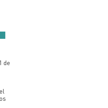
1 de
el
Los