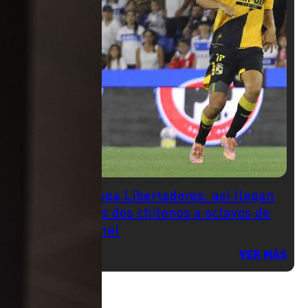
Copa Libertadores: así llegan
los dos chilenos a octavos de
final
VER MÁS