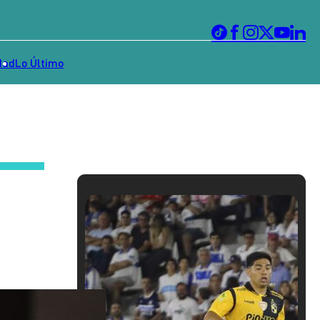
dad
Lo Último