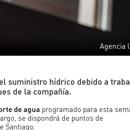
Agencia 
l suministro hídrico debido a traba
ues de la compañía.
orte de agua
programado para esta sem
bargo, se dispondrá de puntos de
e Santiago.