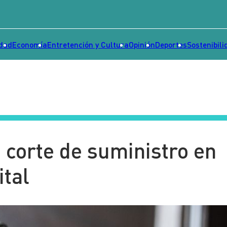
idad
Economía
Entretención y Cultura
Opinión
Deportes
Sostenibili
corte de suministro en
ital