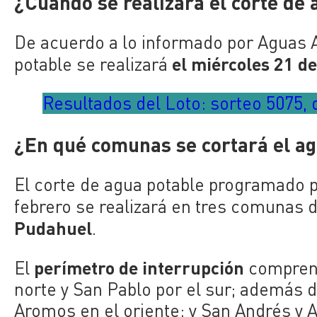
¿Cuándo se realizará el corte de
De acuerdo a lo informado por Aguas A
el miércoles 21 de
potable se realizará
Resultados del Loto: sorteo 5075,
¿En qué comunas se cortará el a
El corte de agua potable programado 
febrero se realizará en tres comunas d
Pudahuel
.
perímetro de interrupción
El
comprend
norte y San Pablo por el sur; además 
Aromos en el oriente; y San Andrés y A