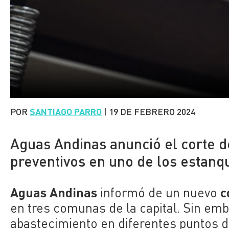
POR
SANTIAGO PARRO
|
19 DE FEBRERO 2024
Aguas Andinas anunció el corte de
preventivos en uno de los estanq
Aguas Andinas
c
informó de un nuevo
en tres comunas de la capital. Sin em
abastecimiento en diferentes puntos d