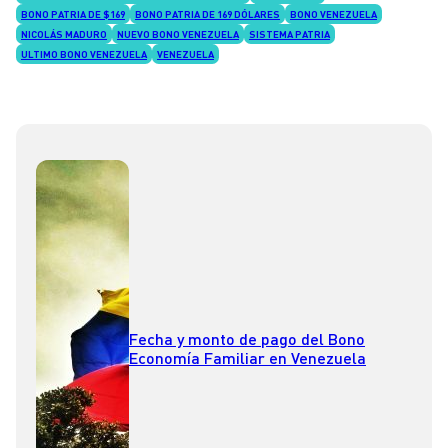
BONO PATRIA DE $169
BONO PATRIA DE 169 DÓLARES
BONO VENEZUELA
NICOLÁS MADURO
NUEVO BONO VENEZUELA
SISTEMA PATRIA
ULTIMO BONO VENEZUELA
VENEZUELA
Fecha y monto de pago del Bono
Economía Familiar en Venezuela