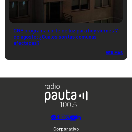
CGE programa corte de luz para hoy viernes 7
de agosto: ¿Cuáles son las comunas
afectadas?
VER MÁS
Corporativo