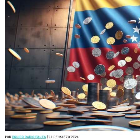
POR
EQUIPO RADIO PAUTA
|
01 DE MARZO 2024