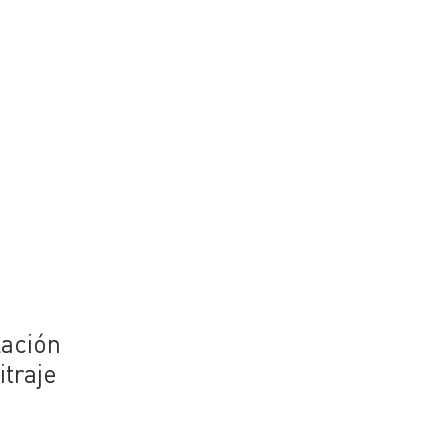
lación
itraje