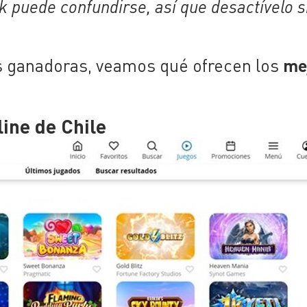
k puede confundirse, así que desactívelo s
me
s ganadoras, veamos qué ofrecen los
line de Chile