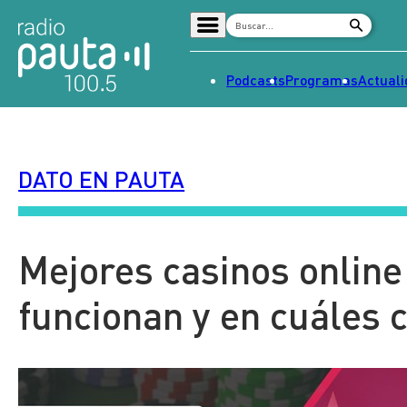
Podcasts
Programas
Actual
Home
Radio en vivo
DATO EN PAUTA
Streaming
Señal 2
Tendencias
Mejores casinos online
Dato en Pauta
funcionan y en cuáles c
Contenido Patrocinado