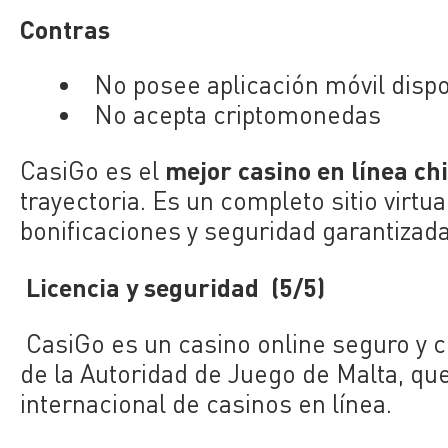
Contras
No posee aplicación móvil dispon
No acepta criptomonedas
mejor casino en línea ch
CasiGo es el
trayectoria. Es un completo sitio virt
bonificaciones y seguridad garantizada
Licencia y seguridad (5/5)
CasiGo es un casino online seguro y c
de la Autoridad de Juego de Malta, que
internacional de casinos en línea.