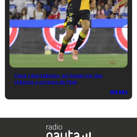
Copa Libertadores: así llegan los dos
chilenos a octavos de final
VER MÁS