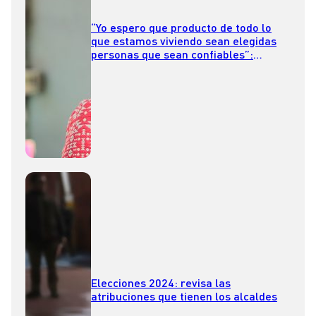
“Yo espero que producto de todo lo
que estamos viviendo sean elegidas
personas que sean confiables”:
Matthei por caso Monsalve
Elecciones 2024: revisa las
atribuciones que tienen los alcaldes