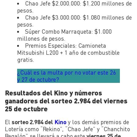
Chao Jefe $2.000.000: $1.200 millones de
pesos.
Chao Jefe $3.000.000: $1.080 millones de
pesos.
Súper Combo Marraqueta: $1.000
millones de pesos.
Premios Especiales: Camioneta
Mitsubishi L200 + 1 año de combustible
gratis.
¿Cuál es la multa por no votar este 26
y 27 de octubre?
Resultados del Kino y números
ganadores del sorteo 2.984 del viernes
25 de octubre
El
sorteo 2.984 del
Kino
y los demás premios de
Lotería como “Rekino”, “Chao Jefe” y “Chanchito
Regalón” se llevará a cabo este
viernes 25 de