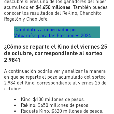
descubre si eres uno de los ganadores del hiper
acumulado en
$4.650 millones
. También puedes
conocer los resultados del ReKino, Chanchito
Regalón y Chao Jefe.
Candidatos a gobernador por
Valparaíso para las Elecciones 2024
¿Cómo se reparte el Kino del viernes 25
de octubre, correspondiente al sorteo
2.984?
A continuación podrás ver y analizar la manera
en que se reparte el pozo acumulado del sorteo
2.984 del Kino, correspondiente al viernes 25 de
octubre:
Kino: $100 millones de pesos.
Rekino: $650 millones de pesos
Requete Kino: $620 millones de pesos.