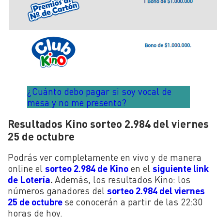
¿Cuánto debo pagar si soy vocal de
mesa y no me presento?
Resultados Kino sorteo 2.984 del viernes
25 de octubre
Podrás ver completamente en vivo y de manera
online el
sorteo 2.984 de Kino
en el
siguiente link
de Lotería
.
Además, los resultados Kino: los
números ganadores del
sorteo 2.984 del viernes
25 de octubre
se conocerán a partir de las 22:30
horas de hoy.