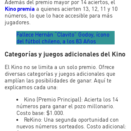
Además del premio mayor por 14 aciertos, el
Kino premia
a quienes acierten 13, 12, 11 y 10
números, lo que lo hace accesible para más
jugadores.
Fallece Hernán “Clavito” Godoy, ícono
del fútbol chileno, a los 83 Años
Categorías y juegos adicionales del Kino
El Kino no se limita a un solo premio. Ofrece
diversas categorías y juegos adicionales que
amplían las posibilidades de ganar. Aquí te
explicamos cada una:
Kino (Premio Principal):
Acierta los 14
números para ganar el pozo millonario.
Costo base: $1.000.
ReKino:
Una segunda oportunidad con
nuevos números sorteados. Costo adicional: