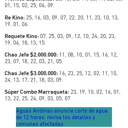
01, 15, 02, 25, 06, 09.
Re Kino:
25, 16, 03, 09, 07, 22, 20, 11, 23, 10, 13,
19, 01, 06.
Requete Kino:
07, 25, 03, 09, 12, 10, 24, 20, 23,
19, 06, 18, 13, 15.
Chao Jefe $2.000.000:
11, 08, 10, 01, 15, 16, 12,
23, 07, 18, 22, 03, 21, 05.
Chao Jefe $3.000.000:
16, 23, 25, 12, 02, 11, 10,
24, 13, 17, 21, 18, 03, 09.
Súper Combo Marraqueta:
23, 19, 10, 02, 16, 01,
13, 22, 25, 24, 09, 03, 05, 07.
Aguas Andinas anuncia corte de agua
de 12 horas: revisa los detalles y
comunas afectadas