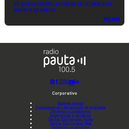
UF a peso chileno: precio de la UF para este
jueves 6 de agosto
VER MÁS
Corporativo
Quienes somos
Transparencia y declaración de intereses
Términos y condiciones
Sugerencias y reclamos
Tarifas Electorales Radio
Tarifas Electorales Web
Gobierno corporativo