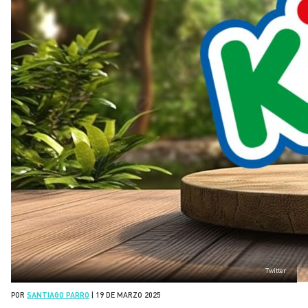
Twitter
POR
SANTIAGO PARRO
|
19 DE MARZO 2025