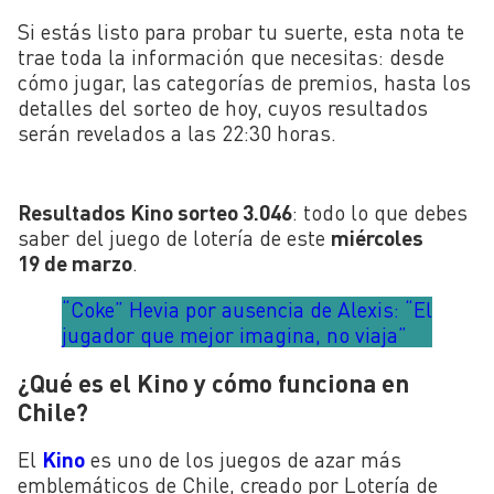
Si estás listo para probar tu suerte, esta nota te
trae toda la información que necesitas: desde
cómo jugar, las categorías de premios, hasta los
detalles del sorteo de hoy, cuyos resultados
serán revelados a las 22:30 horas.
Resultados Kino sorteo 3.046
: todo lo que debes
saber del juego de lotería de este
miércoles
19 de marzo
.
“Coke” Hevia por ausencia de Alexis: “El
jugador que mejor imagina, no viaja”
¿Qué es el Kino y cómo funciona en
Chile?
El
Kino
es uno de los juegos de azar más
emblemáticos de Chile, creado por Lotería de