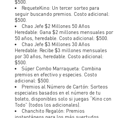
$500.
RequeteKino:
Un tercer sorteo para
seguir buscando premios. Costo adicional:
$500.
Chao Jefe $2 Millones 50 Años
Heredable:
Gana $2 millones mensuales por
50 años, heredable. Costo adicional: $500.
Chao Jefe $3 Millones 30 Años
Heredable:
Recibe $3 millones mensuales
por 30 años, heredable. Costo adicional:
$500.
Súper Combo Marraqueta:
Combina
premios en efectivo y especies. Costo
adicional: $500.
Premios al Número de Cartón:
Sorteos
especiales basados en el número de tu
boleto, disponibles solo si juegas “Kino con
Todo” (todos los adicionales).
Chanchito Regalón:
Premios
instantáneos para los más suertudos.