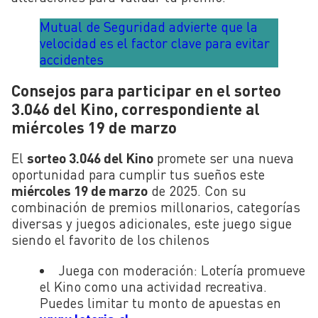
Mutual de Seguridad advierte que la
velocidad es el factor clave para evitar
accidentes
Consejos para participar en el sorteo
3.046 del Kino, correspondiente al
miércoles 19 de marzo
El
sorteo 3.046 del Kino
promete ser una nueva
oportunidad para cumplir tus sueños este
miércoles 19 de marzo
de 2025. Con su
combinación de premios millonarios, categorías
diversas y juegos adicionales, este juego sigue
siendo el favorito de los chilenos
Juega con moderación:
Lotería promueve
el Kino como una actividad recreativa.
Puedes limitar tu monto de apuestas en