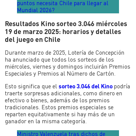
puntos necesita Chile para llegar al
Mundial 2026?
Resultados Kino sorteo 3.046 miércoles
19 de marzo 2025: horarios y detalles
del juego en Chile
Durante marzo de 2025, Lotería de Concepción
ha anunciado que todos los sorteos de los
miércoles, viernes y domingos incluirán
Premios
Especiales
y
Premios al Número de Cartón
.
Esto significa que el
sorteo 3.046 del Kino
podría
traerte sorpresas adicionales, como dinero en
efectivo o bienes, además de los premios
tradicionales. Estos premios especiales se
reparten equitativamente si hay más de un
ganador en la misma categoría.
Ministro Valenzuela tras dichos de