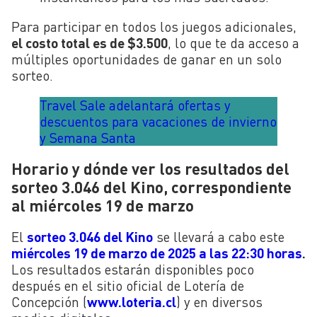
Para participar en todos los juegos adicionales,
el costo total es de $3.500
, lo que te da acceso a
múltiples oportunidades de ganar en un solo
sorteo.
Travel Sale adelantará ofertas y
descuentos para vacaciones de invierno
y Semana Santa
Horario y dónde ver los resultados del
sorteo 3.046 del Kino, correspondiente
al miércoles 19 de marzo
El
sorteo 3.046 del Kino
se llevará a cabo este
miércoles 19 de marzo de 2025 a las 22:30 horas
.
Los resultados estarán disponibles poco
después en el sitio oficial de Lotería de
Concepción (
www.loteria.cl
) y en diversos