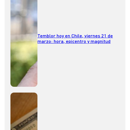
Temblor hoy en Chile, viernes 21 de
marzo: hora, epicentro y magnitud