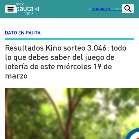
STREAMING
EN VIVO
DATO EN PAUTA
Resultados Kino sorteo 3.046: todo
Podcasts
Programas
lo que debes saber del juego de
Lo Último
Actualidad
lotería de este miércoles 19 de
Ciudad
Economía
marzo
Radio en vivo
Sostenibilidad
Tendencias
Deportes
Entretención y Cultura
Opinión
Dato en Pauta
Señal 2
Contenido Patrocinado