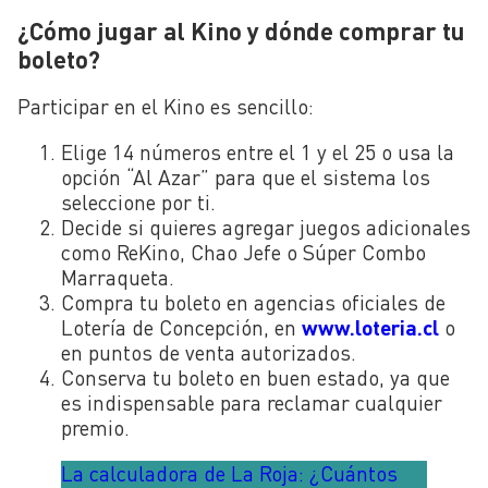
¿Cómo jugar al Kino y dónde comprar tu
boleto?
Participar en el Kino es sencillo:
Elige 14 números entre el 1 y el 25 o usa la
opción “Al Azar” para que el sistema los
seleccione por ti.
Decide si quieres agregar juegos adicionales
como ReKino, Chao Jefe o Súper Combo
Marraqueta.
Compra tu boleto en agencias oficiales de
Lotería de Concepción, en
www.loteria.cl
o
en puntos de venta autorizados.
Conserva tu boleto en buen estado, ya que
es indispensable para reclamar cualquier
premio.
La calculadora de La Roja: ¿Cuántos