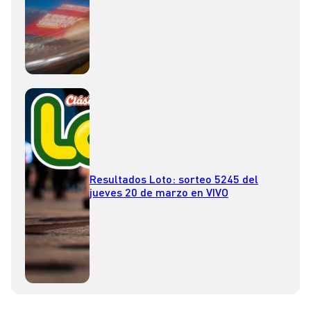
Resultados Loto: sorteo 5245 del
jueves 20 de marzo en VIVO