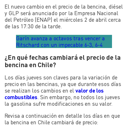
El nuevo cambio en el precio de la bencina, diésel
y GLP será anunciado por la Empresa Nacional
del Petróleo (ENAP) el miércoles 2 de abril cerca
de las 17:30 de la tarde.
Garín avanza a octavos tras vencer a
Ritschard con un impecable 6-3, 6-4
¿En qué fechas cambiará el precio de la
bencina en Chile?
Los días jueves son claves para la variación de
precio en las bencinas, ya que durante esos días
se realizan los cambios en el
valor de los
combustibles
. Sin embargo, no todos los jueves
la gasolina sufre modificaciones en su valor.
Revisa a continuación en detalle los días en que
la bencina en Chile cambiará de precio: