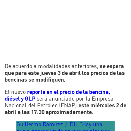
De acuerdo a modalidades anteriores,
se espera
que para este jueves 3 de abril los precios de las
bencinas se modifiquen.
El nuevo
reporte en el precio de la bencina,
diésel y GLP
será anunciado por la Empresa
Nacional del Petróleo (ENAP)
este miércoles 2 de
abril a las 17:30 aproximadamente.
Guillermo Ramírez (UDI): “Hay una
queja generalizada de que en algunos