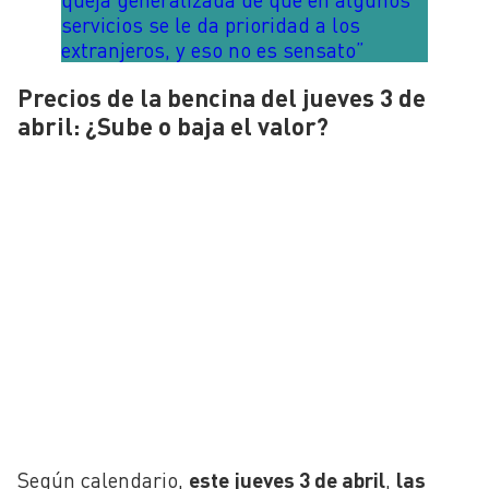
servicios se le da prioridad a los
extranjeros, y eso no es sensato”
Precios de la bencina del jueves 3 de
abril: ¿Sube o baja el valor?
Según calendario,
este jueves 3 de abril
,
las