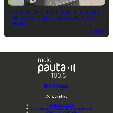
Precio de los combustibles en Chile: revisa si
subirá o bajará la bencina este jueves 6 de
agosto
VER MÁS
Corporativo
Quienes somos
Transparencia y declaración de intereses
Términos y condiciones