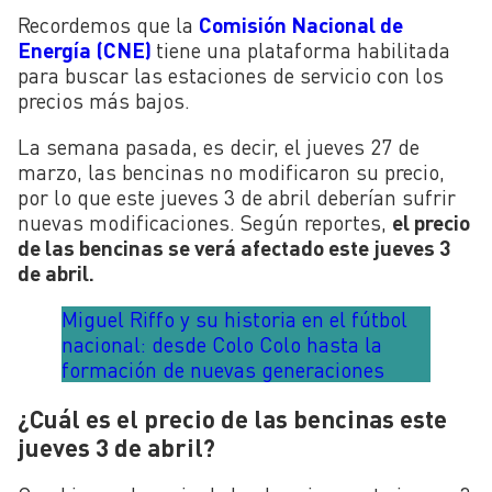
Recordemos que la
Comisión Nacional de
Energía (CNE)
tiene una plataforma habilitada
para buscar las estaciones de servicio con los
precios más bajos.
La semana pasada, es decir, el jueves 27 de
marzo, las bencinas no modificaron su precio,
por lo que este jueves 3 de abril deberían sufrir
nuevas modificaciones. Según reportes,
el precio
de las bencinas se verá afectado este jueves 3
de abril.
Miguel Riffo y su historia en el fútbol
nacional: desde Colo Colo hasta la
formación de nuevas generaciones
¿Cuál es el precio de las bencinas este
jueves 3 de abril?