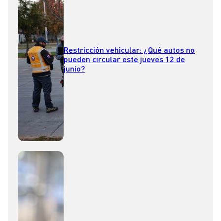
Restricción vehicular: ¿Qué autos no
pueden circular este jueves 12 de
junio?