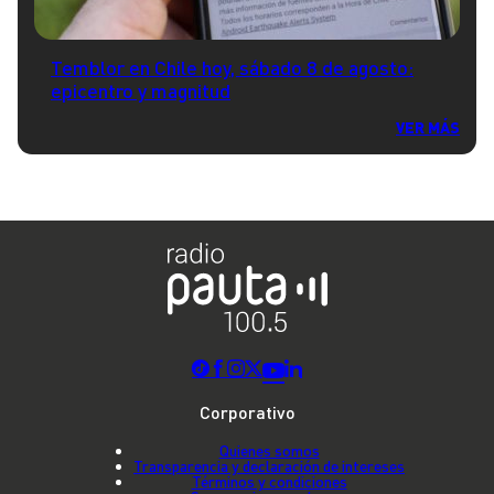
Temblor en Chile hoy, sábado 8 de agosto:
epicentro y magnitud
VER MÁS
Corporativo
Quienes somos
Transparencia y declaración de intereses
Términos y condiciones